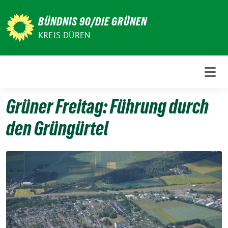
Weiter
zum
BÜNDNIS 90/DIE GRÜNEN
Inhalt
KREIS DÜREN
Grüner Freitag: Führung durch
den Grüngürtel