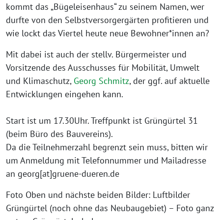
kommt das „Bügeleisenhaus“ zu seinem Namen, wer
durfte von den Selbstversorgergärten profitieren und
wie lockt das Viertel heute neue Bewohner*innen an?
Mit dabei ist auch der stellv. Bürgermeister und
Vorsitzende des Ausschusses für Mobilität, Umwelt
und Klimaschutz,
Georg Schmitz
, der ggf. auf aktuelle
Entwicklungen eingehen kann.
Start ist um 17.30Uhr. Treffpunkt ist Grüngürtel 31
(beim Büro des Bauvereins).
Da die Teilnehmerzahl begrenzt sein muss, bitten wir
um Anmeldung mit Telefonnummer und Mailadresse
an georg[at]gruene-dueren.de
Foto Oben und nächste beiden Bilder: Luftbilder
Grüngürtel (noch ohne das Neubaugebiet) – Foto ganz