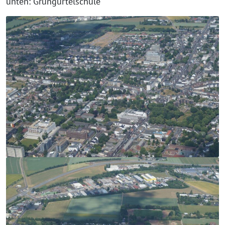
unten: Grüngürtelschule