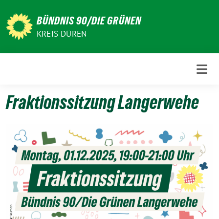
Weiter
zum
BÜNDNIS 90/DIE GRÜNEN
Inhalt
KREIS DÜREN
Fraktionssitzung Langerwehe