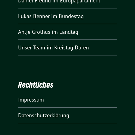
Daniel Freund
im Europaparlament
Lukas Benner
im Bundestag
Antje Grothus
im Landtag
Unser Team
im Kreistag Düren
Rechtliches
Impressum
Datenschutzerklärung