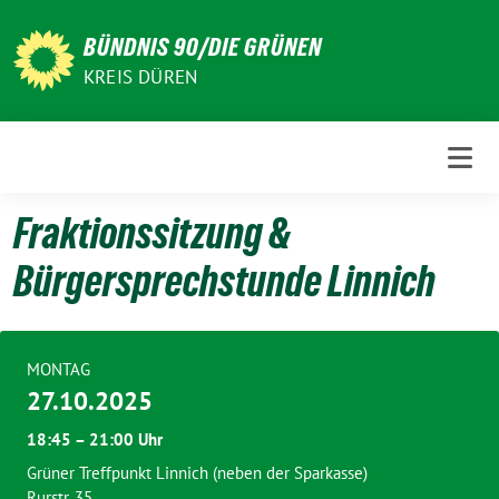
Weiter
zum
BÜNDNIS 90/DIE GRÜNEN
Inhalt
KREIS DÜREN
Fraktionssitzung &
Bürgersprechstunde Linnich
MONTAG
27.10.2025
18:45 – 21:00 Uhr
Grüner Treffpunkt Linnich (neben der Sparkasse)
Rurstr. 35