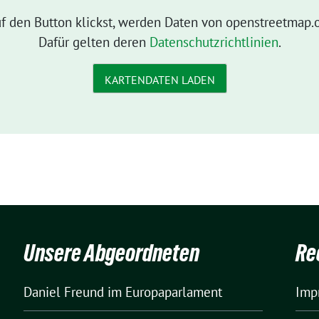
f den Button klickst, werden Daten von openstreetmap.o
Dafür gelten deren
Datenschutzrichtlinien
.
KARTENDATEN LADEN
Unsere Abgeordneten
Re
Daniel Freund
im Europaparlament
Imp