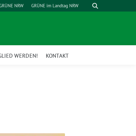
Suche
GRÜNE NRW
GRÜNE im Landtag NRW
GLIED WERDEN!
KONTAKT