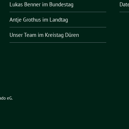
Lukas Benner
im Bundestag
Dat
Antje Grothus
im Landtag
Unser Team
im Kreistag Düren
ado eG
.