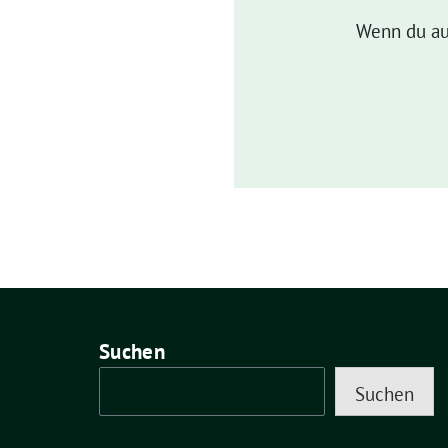
Wenn du au
Suchen
Suchen