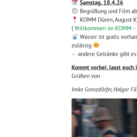
Samstag, 18.4.26
Begrüßung und Film ab 19
KOMM Düren, August-Kl
(
Willkommen im KOMM – K
Wasser ist gratis vorha
zulässig
– andere Getränke gibt e
Kommt vorbei, lasst euch 
Grüßen von
Imke Grenzdörfer, Holger Fi