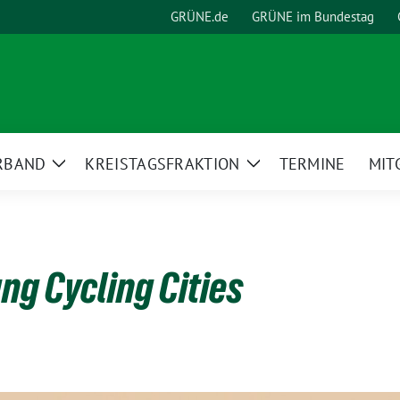
GRÜNE.de
GRÜNE im Bundestag
RBAND
KREISTAGSFRAKTION
TERMINE
MIT
Zeige
Zeige
Untermenü
Untermenü
ng Cycling Cities