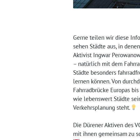
Gerne teilen wir diese In
sehen Städte aus, in denen
Aktivist Ingwar Perowanow
– natürlich mit dem Fahrra
Städte besonders fahrradf
lernen können. Von durchda
Fahrradbrücke Europas bis
wie lebenswert Städte sei
Verkehrsplanung steht.
Die Dürener Aktiven des VC
mit ihnen gemeinsam zu s