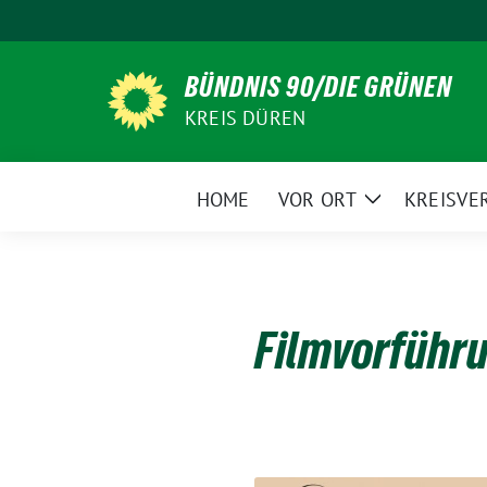
Weiter
zum
Inhalt
BÜNDNIS 90/DIE GRÜNEN
KREIS DÜREN
HOME
VOR ORT
KREISVE
Zeige
Untermenü
Filmvorführu