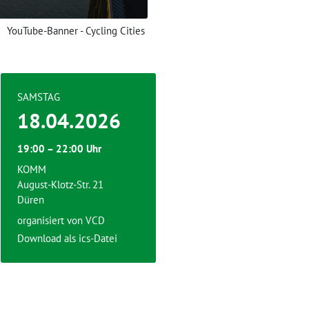
YouTube-Banner - Cycling Cities
SAMSTAG
18.04.2026
19:00 – 22:00 Uhr
KOMM
August-Klotz-Str. 21
Düren
organisiert von
VCD
Download als ics-Datei