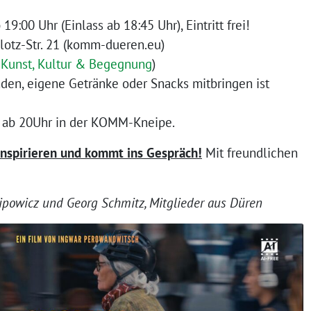
:00 Uhr (Einlass ab 18:45 Uhr), Eintritt frei!
otz-Str. 21 (komm-dueren.eu)
unst, Kultur & Begegnung
)
nden, eigene Getränke oder Snacks mitbringen ist
s ab 20Uhr in der KOMM-Kneipe.
inspirieren und kommt ins Gespräch!
Mit freundlichen
lipowicz und Georg Schmitz, Mitglieder aus Düren