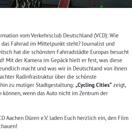
formation vom Verkehrsclub Deutschland (VCD): Wie
 das Fahrrad im Mittelpunkt steht? Journalist und
itsch hat die schönsten Fahrradstädte Europas besucht
d! Mit der Kamera im Gepäck hielt er fest, was diese
reundlich macht und was wir in Deutschland von ihnen
chter Radinfrastruktur über die schönste
 hin zu mutiger Stadtgestaltung:
„Cycling Cities“
zeigt,
n können, wenn das Auto nicht im Zentrum der
D Aachen Düren e.V. laden Euch herzlich ein, den Film
chauen!