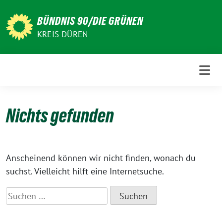
Weiter
zum
BÜNDNIS 90/DIE GRÜNEN
Inhalt
KREIS DÜREN
Nichts gefunden
Anscheinend können wir nicht finden, wonach du
suchst. Vielleicht hilft eine Internetsuche.
Suchen
nach: