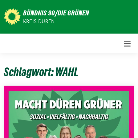
Weiter
zum
BÜNDNIS 90/DIE GRÜNEN
Inhalt
KREIS DÜREN
Schlagwort:
WAHL