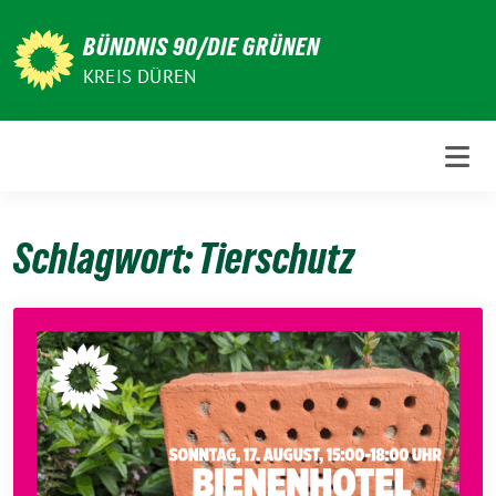
Weiter
zum
BÜNDNIS 90/DIE GRÜNEN
Inhalt
KREIS DÜREN
Schlagwort:
Tierschutz