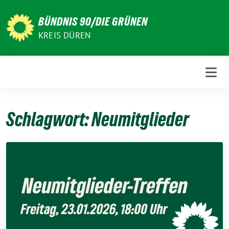
Weiter
zum
BÜNDNIS 90/DIE GRÜNEN
Inhalt
KREIS DÜREN
Schlagwort:
Neumitglieder