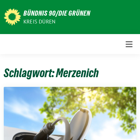
Weiter
zum
BÜNDNIS 90/DIE GRÜNEN
Inhalt
KREIS DÜREN
Schlagwort:
Merzenich