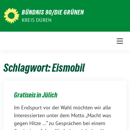
Weiter
zum
BÜNDNIS 90/DIE GRÜNEN
Inhalt
KREIS DÜREN
Schlagwort:
Eismobil
Gratiseis in Jülich
Im Endspurt vor der Wahl möchten wir alle
Interessierten unter dem Motto „Macht was
gegen Hitze …“ zu Gesprächen bei einem