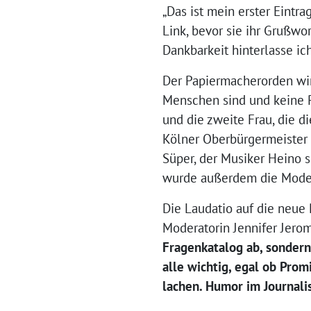
„Das ist mein erster Eintra
Link, bevor sie ihr Grußwo
Dankbarkeit hinterlasse ic
Der Papiermacherorden wir
Menschen sind und keine Pa
und die zweite Frau, die d
Kölner Oberbürgermeister 
Süper, der Musiker Heino 
wurde außerdem die Moder
Die Laudatio auf die neue 
Moderatorin Jennifer Jerom
Fragenkatalog ab, sondern 
alle wichtig, egal ob Pro
lachen. Humor im Journalis