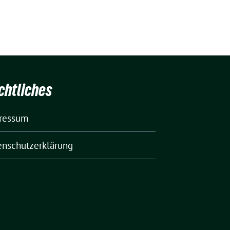
chtliches
ressum
enschutzerklärung