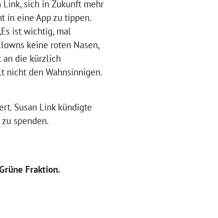
Link, sich in Zukunft mehr
 in eine App zu tippen.
Es ist wichtig, mal
Clowns keine roten Nasen,
 an die kürzlich
lt nicht den Wahnsinnigen.
ert. Susan Link kündigte
d zu spenden.
Grüne Fraktion.