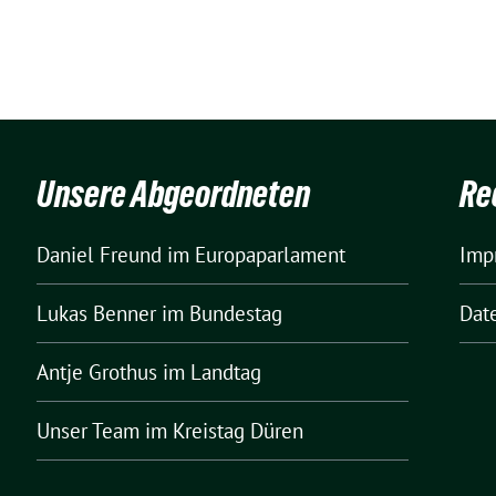
Unsere Abgeordneten
Re
Daniel Freund
im Europaparlament
Imp
Lukas Benner
im Bundestag
Dat
Antje Grothus
im Landtag
Unser Team
im Kreistag Düren