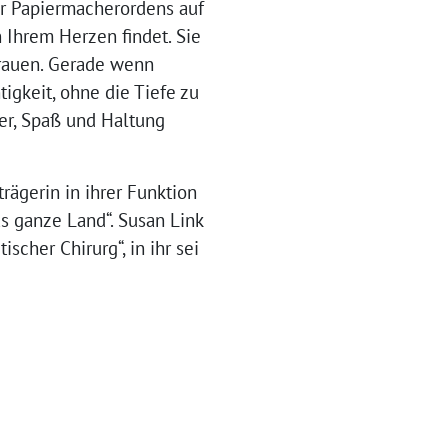
er Papiermacherordens auf
 Ihrem Herzen findet. Sie
rtrauen. Gerade wenn
igkeit, ohne die Tiefe zu
ier, Spaß und Haltung
rägerin in ihrer Funktion
s ganze Land“. Susan Link
cher Chirurg“, in ihr sei