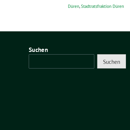
Düren
,
Stadtratsfraktion Düren
Suchen
Suchen