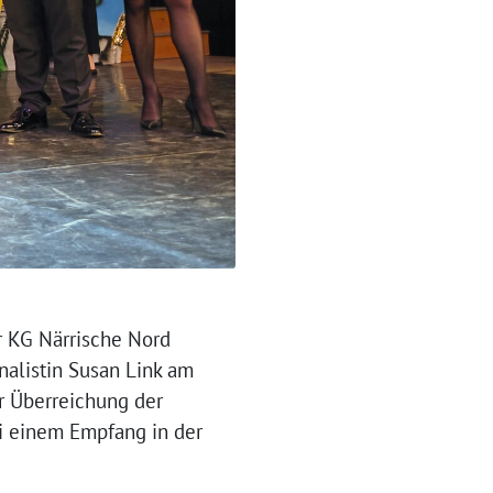
r KG Närrische Nord
nalistin Susan Link am
 Überreichung der
ei einem Empfang in der