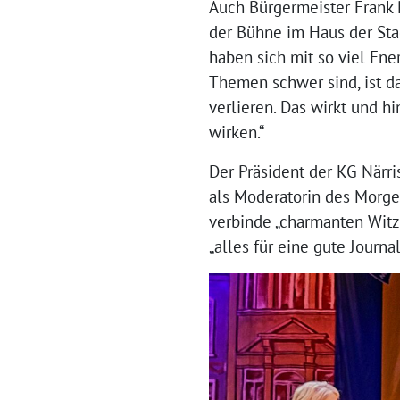
Auch Bürgermeister Frank P
der Bühne im Haus der Stad
haben sich mit so viel Ene
Themen schwer sind, ist da
verlieren. Das wirkt und h
wirken.“
Der Präsident der KG Närri
als Moderatorin des Morge
verbinde „charmanten Witz 
„alles für eine gute Journa