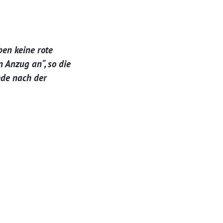
en keine rote
 Anzug an“, so die
ede nach der