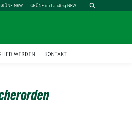
Suche
GRÜNE NRW
GRÜNE im Landtag NRW
GLIED WERDEN!
KONTAKT
acherorden