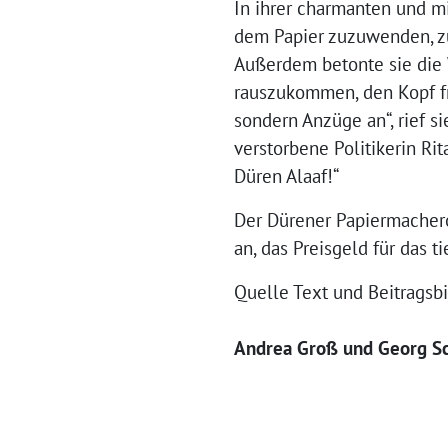
In ihrer charmanten und m
dem Papier zuzuwenden, zu
Außerdem betonte sie die Wi
rauszukommen, den Kopf fr
sondern Anzüge an“, rief s
verstorbene Politikerin Ri
Düren Alaaf!“
Der Dürener Papiermacheror
an, das Preisgeld für das 
Quelle Text und Beitragsbi
Andrea Groß und Georg Sch