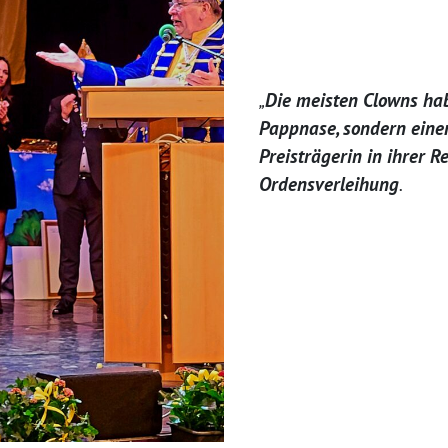
„
Die meisten Clowns hab
Pappnase, sondern einen
Preisträgerin in ihrer R
Ordensverleihung
.