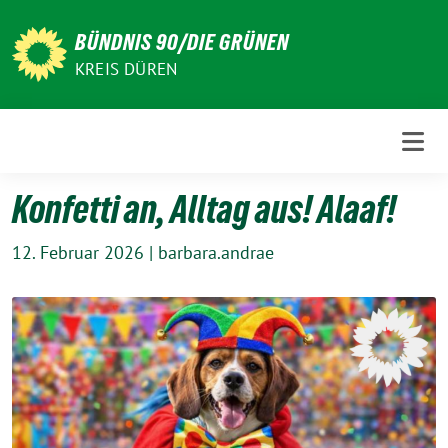
Weiter
zum
BÜNDNIS 90/DIE GRÜNEN
Inhalt
KREIS DÜREN
Konfetti an, Alltag aus! Alaaf!
12. Februar 2026
|
barbara.andrae