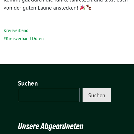
von der guten Laune anstecken!
Kreisverband
Kreisverband Düren
Suchen
Suchen
Unsere Abgeordneten