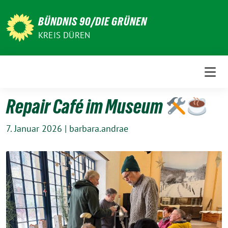
Weiter
zum
BÜNDNIS 90/DIE GRÜNEN
Inhalt
KREIS DÜREN
Repair Café im Museum
7. Januar 2026
|
barbara.andrae