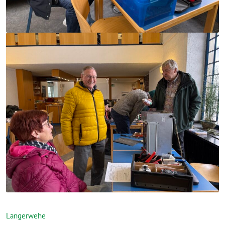
Langerwehe