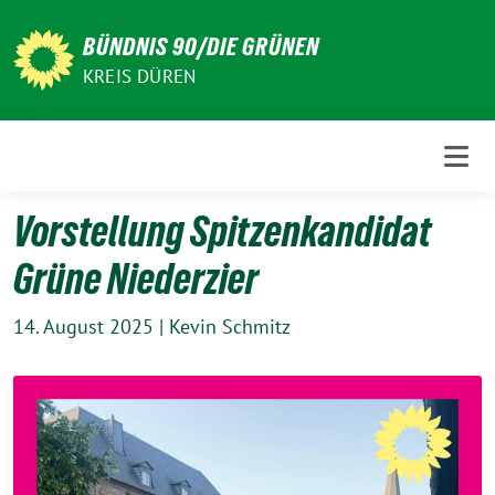
Weiter
zum
BÜNDNIS 90/DIE GRÜNEN
Inhalt
KREIS DÜREN
Vorstellung Spitzenkandidat
Grüne Niederzier
14. August 2025
|
Kevin Schmitz