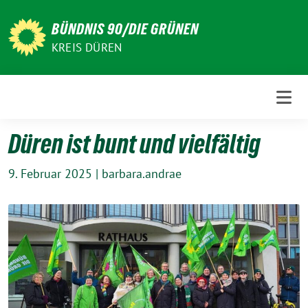
Weiter
zum
BÜNDNIS 90/DIE GRÜNEN
Inhalt
KREIS DÜREN
Düren ist bunt und vielfältig
9. Februar 2025
|
barbara.andrae