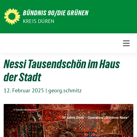
Weiter
zum
BÜNDNIS 90/DIE GRÜNEN
Inhalt
KREIS DÜREN
Nessi Tausendschön im Haus
der Stadt
12. Februar 2025
|
georg.schmitz