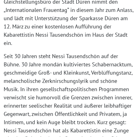
Gleichstellungsbüro der Stadt Düren nimmt den
„Internationalen Frauentag“ in diesem Jahr zum Anlass,
und lädt mit Unterstützung der Sparkasse Düren am
12. März zu einer kostenlosen Aufführung der
Kabarettistin Nessi Tausendschön im Haus der Stadt
ein.
Seit 30 Jahren steht Nessi Tausendschön auf der
Bühne. 30 Jahre mondän kultiviertes Schabernacktum,
geschmeidige Groß- und Kleinkunst, Verblüffungstanz,
melancholische Zerknirschungslyrik und schöne
Musik. In ihren gesellschaftspolitischen Programmen
verwischt sie humorvoll die Grenzen zwischen innerer,
erinnerter seelischer Realität und äußerer leibhaftiger
Gegenwart, zwischen Öffentlichkeit und Privatem, ja
Intimem, und kein Auge bleibt trocken. Kurz gesagt:
Nessi Tausendschön hat als Kabarettistin eine Zunge