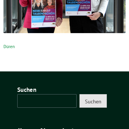
Düren
Suchen
Suchen