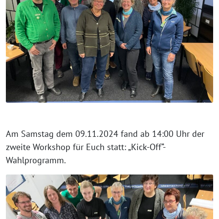
Am Samstag dem 09.11.2024 fand ab 14:00 Uhr der
zweite Workshop für Euch statt: „Kick-Off“-
Wahlprogramm.