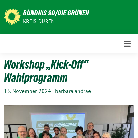
Weiter
zum
BÜNDNIS 90/DIE GRÜNEN
Inhalt
KREIS DÜREN
Workshop „Kick-Off“
Wahlprogramm
13. November 2024
|
barbara.andrae