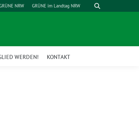
Suche
GRÜNE NRW
GRÜNE im Landtag NRW
GLIED WERDEN!
KONTAKT