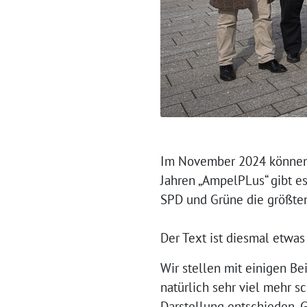
Im November 2024 können wi
Jahren „AmpelPLus“ gibt es
SPD und Grüne die größten
Der Text ist diesmal etwas
Wir stellen mit einigen B
natürlich sehr viel mehr s
Darstellung entschieden. 