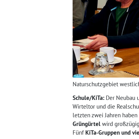
Naturschutzgebiet westlic
Schule/KiTa:
Der Neubau u
Wirteltor und die Realsch
letzten zwei Jahren haben
Grüngürtel
wird großzügig
Fünf
KiTa-Gruppen und vi