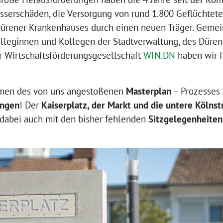
erschäden, die Versorgung von rund 1.800 Geflüchtete
ürener Krankenhauses durch einen neuen Träger. Gemei
olleginnen und Kollegen der Stadtverwaltung, des Dürene
 Wirtschaftsförderungsgesellschaft
WIN.DN
haben wir f
men des von uns angestoßenen
Masterplan
– Prozesses 
ungen
! Der
Kaiserplatz, der Markt und die untere Kölns
dabei auch mit den bisher fehlenden
Sitzgelegenheiten