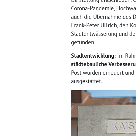
Corona-Pandemie, Hochwass
auch die Übernahme des D
Frank-Peter Ullrich, den K
Stadtentwässerung und der
gefunden.
Stadtentwicklung:
Im Rah
städtebauliche Verbesser
Post wurden erneuert und 
ausgestattet.