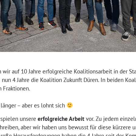
r auf 10 Jahre erfolgreiche Koalitionsarbeit in der St
 nun 4 Jahre die Koalition Zukunft Düren. In beiden Koa
 Fraktionen.
 länger – aber es lohnt sich
eispielen unsere
erfolgreiche Arbeit
vor. Zu jedem einzel
chreiben, aber wir haben uns bewusst für diese kürzere
Große Herausforderungen haben die 4 Jahre seit der Ko