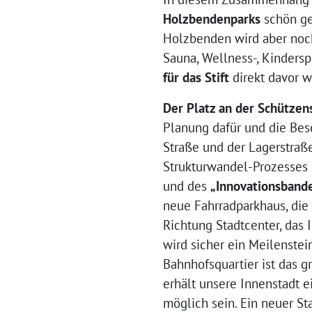
Holzbendenparks
schön ge
Holzbenden wird aber noch
Sauna, Wellness-, Kinders
für das Stift
direkt davor 
Der Platz an der Schützen
Planung dafür und die Bes
Straße und der Lagerstraß
Strukturwandel-Prozesses
und des
„Innovationsband
neue Fahrradparkhaus, die
Richtung Stadtcenter, das
wird sicher ein Meilenstein
Bahnhofsquartier ist das 
erhält unsere Innenstadt e
möglich sein. Ein neuer St