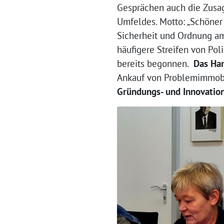
Gesprächen auch die Zusag
Umfeldes. Motto: „Schöner
Sicherheit und Ordnung a
häufigere Streifen von Po
bereits begonnen.
Das Ha
Ankauf von Problemimmobili
Gründungs- und Innovatio