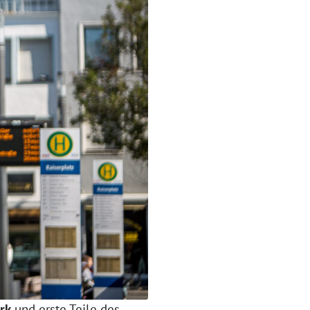
rk
und erste Teile des