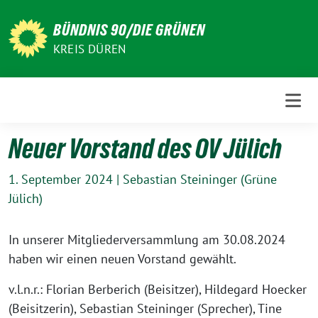
Weiter
zum
BÜNDNIS 90/DIE GRÜNEN
Inhalt
KREIS DÜREN
Neuer Vorstand des OV Jülich
1. September 2024
|
Sebastian Steininger (Grüne
Jülich)
In unserer Mitgliederversammlung am 30.08.2024
haben wir einen neuen Vorstand gewählt.
v.l.n.r.: Florian Berberich (Beisitzer), Hildegard Hoecker
(Beisitzerin), Sebastian Steininger (Sprecher), Tine