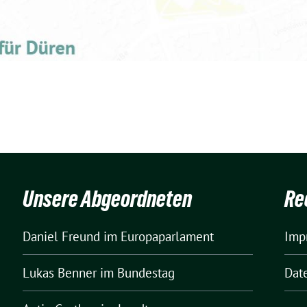
Unsere Abgeordneten
Re
Daniel Freund
im Europaparlament
Imp
Lukas Benner
im Bundestag
Dat