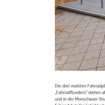
Die drei mobilen Fahrradp
„Fahrradflundern“ stehen a
und in der Monschauer Stra