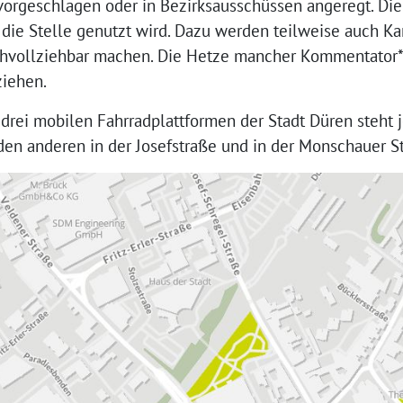
orgeschlagen oder in Bezirksausschüssen angeregt. Di
 die Stelle genutzt wird. Dazu werden teilweise auch Ka
chvollziehbar machen. Die Hetze mancher Kommentator*
ziehen.
 drei mobilen Fahrradplattformen der Stadt Düren steht j
den anderen in der Josefstraße und in der Monschauer S