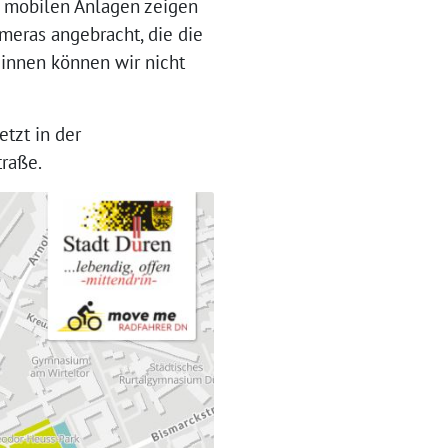
e mobilen Anlagen zeigen
meras angebracht, die die
innen können wir nicht
etzt in der
traße.