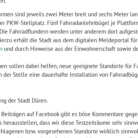
en.
ormen sind jeweils zwei Meter breit und sechs Meter lan
r PKW-Stellplatz. Fünf Fahrradanlehnbügel je Plattform
 Die Fahrradflundern werden unter anderem dort aufgest
erzu erhält die Stadt aus dem digitalen Meldeportal für
n
und durch Hinweise aus der Einwohnerschaft sowie de
en sollen dabei helfen, neue geeignete Standorte für Fa
n der Stelle eine dauerhafte Installation von Fahrradbü
ng der Stadt Düren.
Beiträgen auf Facebook gibt es böse Kommentare gegen 
herausstellen, dass wir diese Testzeiträume sehr sinnvo
chlagenen bzw. vorgesehenen Standorte wirklich sinnvoll