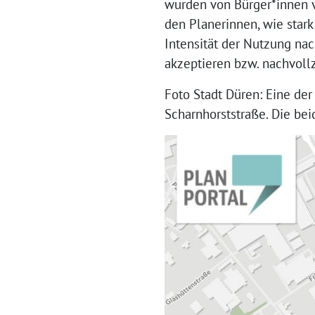
wurden von Bürger*innen v
den Planerinnen, wie stark
Intensität der Nutzung na
akzeptieren bzw. nachvoll
Foto Stadt Düren: Eine der
Scharnhorststraße. Die bei