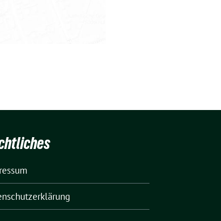
chtliches
ressum
enschutzerklärung