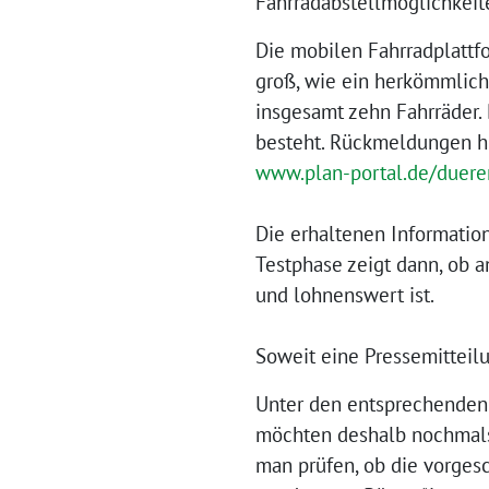
Fahrradabstellmöglichkeit
Die mobilen Fahrradplattf
groß, wie ein herkömmliche
insgesamt zehn Fahrräder.
besteht. Rückmeldungen hi
www.plan-portal.de/duere
Die erhaltenen Information
Testphase zeigt dann, ob a
und lohnenswert ist.
Soweit eine Pressemitteilu
Unter den entsprechenden 
möchten deshalb nochmals 
man prüfen, ob die vorges