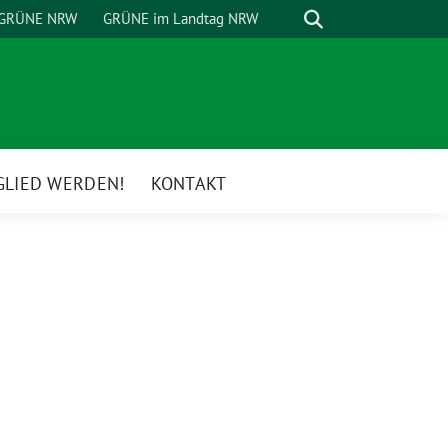
Suche
GRÜNE NRW
GRÜNE im Landtag NRW
GLIED WERDEN!
KONTAKT