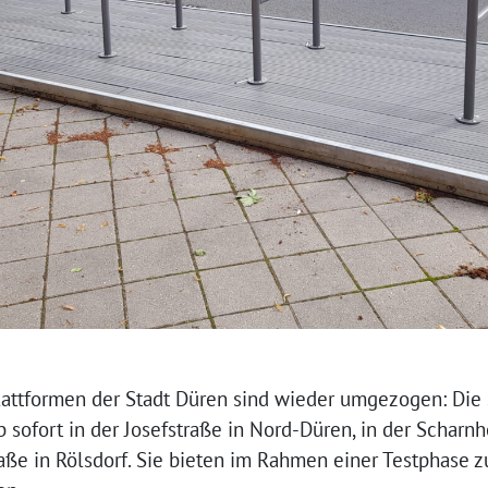
lattformen der Stadt Düren sind wieder umgezogen: Di
b sofort in der Josefstraße in Nord-Düren, in der Scharn
ße in Rölsdorf. Sie bieten im Rahmen einer Testphase z