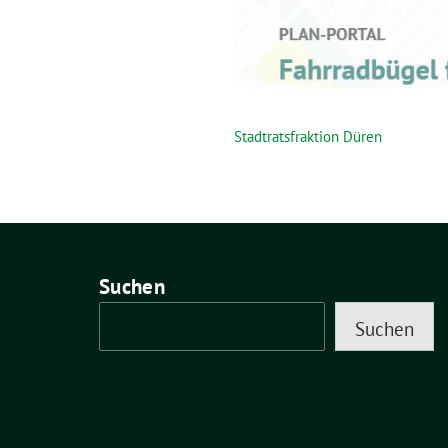
Stadtratsfraktion Düren
Suchen
Suchen