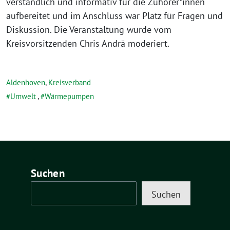
verständlich und informativ für die Zuhörer*innen
aufbereitet und im Anschluss war Platz für Fragen und
Diskussion. Die Veranstaltung wurde vom
Kreisvorsitzenden Chris Andrä moderiert.
Aldenhoven
,
Kreisverband
Umwelt
,
Wärmepumpen
Suchen
Suchen