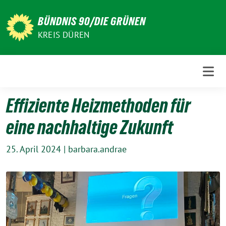
Weiter
zum
BÜNDNIS 90/DIE GRÜNEN
Inhalt
KREIS DÜREN
Effiziente Heizmethoden für
eine nachhaltige Zukunft
25. April 2024
|
barbara.andrae