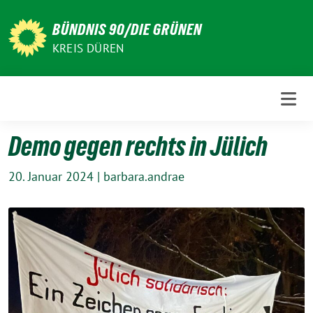
Weiter
zum
BÜNDNIS 90/DIE GRÜNEN
Inhalt
KREIS DÜREN
Demo gegen rechts in Jülich
20. Januar 2024
|
barbara.andrae