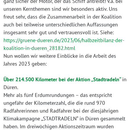
ganz sicher der Motor, der das Schiff antreibt! V.a. bei
unseren Kernthemen sind wir besonders aktiv. Uns
freut sehr, dass die Zusammenarbeit in der Koalition
auch bei teilweise unterschiedlichen Auffassungen
insgesamt sehr gut und vertrauensvoll ist. Siehe:
https://gruene-dueren.de/2023/06/halbzeitbilanz-der-
koalition-in-dueren_28182.html
Nun wollen wir weitere Einblicke in die Arbeit des
Jahres 2023 geben:
Über 214.500 Kilometer bei der Aktion „Stadtradeln“
in
Düren.
Mehr als fünf Erdumrundungen – das entspricht
ungefähr der Kilometerzahl, die die rund 970
Radfahrerinnen und Radfahrer bei der diesjährigen
Klimakampagne „STADTRADELN“ in Düren gesammelt
haben. Im dreiwöchigen Aktionszeitraum wurden