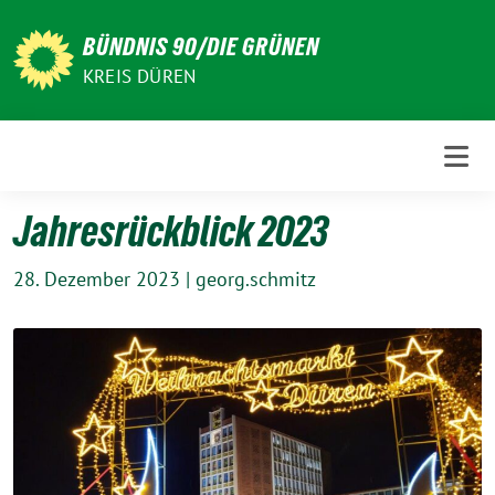
Weiter
zum
BÜNDNIS 90/DIE GRÜNEN
Inhalt
KREIS DÜREN
Jahresrückblick 2023
28. Dezember 2023
|
georg.schmitz