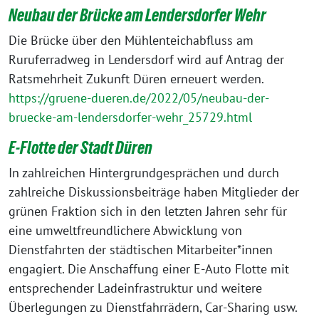
Neubau der Brücke am Lendersdorfer Wehr
Die Brücke über den Mühlenteichabfluss am
Ruruferradweg in Lendersdorf wird auf Antrag der
Ratsmehrheit Zukunft Düren erneuert werden.
https://gruene-dueren.de/2022/05/neubau-der-
bruecke-am-lendersdorfer-wehr_25729.html
E-Flotte der Stadt Düre
n
In zahlreichen Hintergrundgesprächen und durch
zahlreiche Diskussionsbeiträge haben Mitglieder der
grünen Fraktion sich in den letzten Jahren sehr für
eine umweltfreundlichere Abwicklung von
Dienstfahrten der städtischen Mitarbeiter*innen
engagiert. Die Anschaffung einer E-Auto Flotte mit
entsprechender Ladeinfrastruktur und weitere
Überlegungen zu Dienstfahrrädern, Car-Sharing usw.