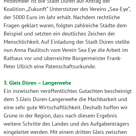
Mittelmeer ist die Stadt Düren auf Antrag der
Koalition „Zukunft“ Unterstützer des Vereins „Sea-Eye“,
der 5000 Euro im Jahr erhält. Nachdem rechtliche
Fragen geklärt waren, folgten zahlreiche Städte dem
Beispiel und setzten ein deutliches Zeichen der
Menschlichkeit. Auf Einladung der Stadt Düren stellte
nun Anna Paulitsch vom Verein Sea Eye die Arbeit im
Rathaus vor und überreichte Bürgermeister Frank-
Peter Ullrich eine Patenschaftsurkunde.
3. Gleis Düren – Langerwehe
Ein inzwischen veröffentlichtes Gutachten bescheinigt
dem 3.Gleis Düren-Langerwehe die Machbarkeit und
eine sehr gute Wirtschaftlichkeit. Deshalb hoffen wir
Grüne in der Region, dass nach diesem Ergebnis
weitere Schritte des Landes und des Aufgabenträgers
eingeleitet werden. Mit einem dritten Gleis zwischen