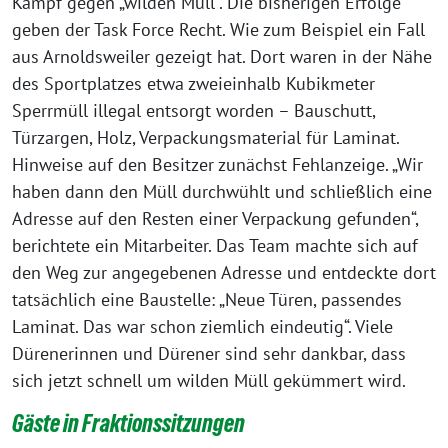
Kampf gegen „wilden Müll“. Die bisherigen Erfolge
geben der Task Force Recht. Wie zum Beispiel ein Fall
aus Arnoldsweiler gezeigt hat. Dort waren in der Nähe
des Sportplatzes etwa zweieinhalb Kubikmeter
Sperrmüll illegal entsorgt worden – Bauschutt,
Türzargen, Holz, Verpackungsmaterial für Laminat.
Hinweise auf den Besitzer zunächst Fehlanzeige. „Wir
haben dann den Müll durchwühlt und schließlich eine
Adresse auf den Resten einer Verpackung gefunden“,
berichtete ein Mitarbeiter. Das Team machte sich auf
den Weg zur angegebenen Adresse und entdeckte dort
tatsächlich eine Baustelle: „Neue Türen, passendes
Laminat. Das war schon ziemlich eindeutig“. Viele
Dürenerinnen und Dürener sind sehr dankbar, dass
sich jetzt schnell um wilden Müll gekümmert wird.
Gäste in Fraktionssitzungen