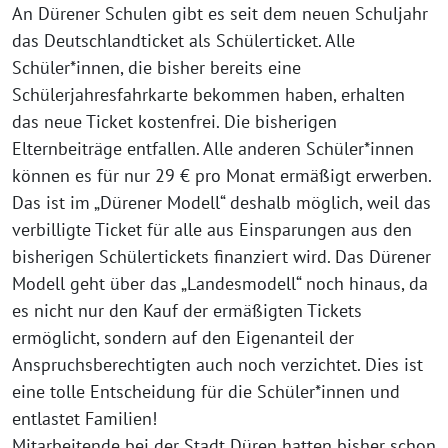
An Dürener Schulen gibt es seit dem neuen Schuljahr
das Deutschlandticket als Schülerticket. Alle
Schüler*innen, die bisher bereits eine
Schülerjahresfahrkarte bekommen haben, erhalten
das neue Ticket kostenfrei. Die bisherigen
Elternbeiträge entfallen. Alle anderen Schüler*innen
können es für nur 29 € pro Monat ermäßigt erwerben.
Das ist im „Dürener Modell“ deshalb möglich, weil das
verbilligte Ticket für alle aus Einsparungen aus den
bisherigen Schülertickets finanziert wird. Das Dürener
Modell geht über das „Landesmodell“ noch hinaus, da
es nicht nur den Kauf der ermäßigten Tickets
ermöglicht, sondern auf den Eigenanteil der
Anspruchsberechtigten auch noch verzichtet. Dies ist
eine tolle Entscheidung für die Schüler*innen und
entlastet Familien!
Mitarbeitende bei der Stadt Düren hatten bisher schon