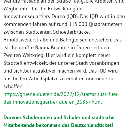
war die Fassade an der Straße fällig. Die Arbeiten sind
Wegbereiter für die Entwicklung des
Innovationsquartiers Düren (IQD). Das IQD wird in den
kommenden Jahren auf rund 115.000 Quadratmetern
zwischen Stadtcenter, Schoellerbrücke,
Arnoldsweilerstraße und Bahngleisen entstehen. Das
ist die größte Baumaßnahme in Düren seit dem
Zweiten Weltkrieg. Hier wird ein komplett neuer
Stadtteil entwickelt, der unserer Stadt voranbringen
und sichtbar attraktiver machen wird. Das IQD wird
uns helfen, Arbeitsplätze zu erhalten und neue zu
schaffen.
https://gruene-dueren.de/2022/12/startschuss-fuer-
das-innovationsquartier-dueren_26837.html
Dürener Schülerinnen und Schüler und städtische
Mitarbeitende bekommen das Deutschlandticket!