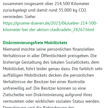
zusammen insgesamt über 214.500 Kilometer
zurückgelegt und damit rund 35.000 kg CO2
vermieden. Siehe:
https://gruene-dueren.de/2023/06/ueber-214-500-
kilometer-bei-der-aktion-stadtradeln_28267.html
Diskriminierungsfreie Mobiltickets
Niemand möchte seine persönlichen finanziellen
Verhältnisse in aller Öffentlichkeit preisgeben. Die
bisherige Gestaltung des lokalen Sozialtickets, dem
Mobilticket, führt leider genau dazu. Die farblich sehr
auffälligen Mobiltickets decken die persönlichen
Verhältnisse der Besitzer bei einer Kontrolle
unfreiwillig auf. Die Besitzer können so eine
Zielscheibe von Diskriminierung aufgrund ihres
vermuteten oder wirklichen sozialen Status werden.
Demütigung und die Behinderung der