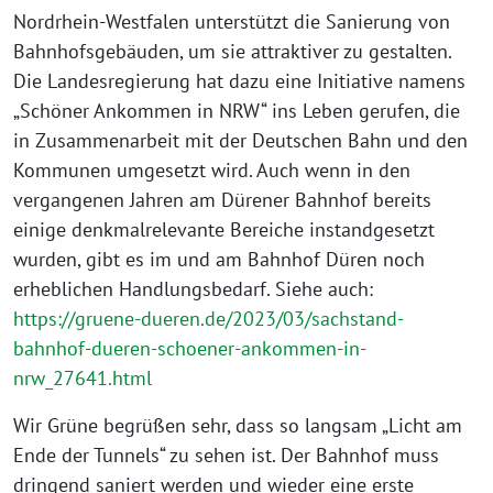
Nordrhein-Westfalen unterstützt die Sanierung von
Bahnhofsgebäuden, um sie attraktiver zu gestalten.
Die Landesregierung hat dazu eine Initiative namens
„Schöner Ankommen in NRW“ ins Leben gerufen, die
in Zusammenarbeit mit der Deutschen Bahn und den
Kommunen umgesetzt wird. Auch wenn in den
vergangenen Jahren am Dürener Bahnhof bereits
einige denkmalrelevante Bereiche instandgesetzt
wurden, gibt es im und am Bahnhof Düren noch
erheblichen Handlungsbedarf. Siehe auch:
https://gruene-dueren.de/2023/03/sachstand-
bahnhof-dueren-schoener-ankommen-in-
nrw_27641.html
Wir Grüne begrüßen sehr, dass so langsam „Licht am
Ende der Tunnels“ zu sehen ist. Der Bahnhof muss
dringend saniert werden und wieder eine erste