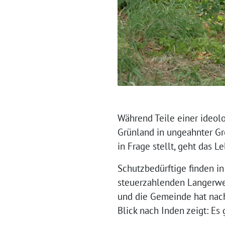
Während Teile einer ideol
Grünland in ungeahnter G
in Frage stellt, geht das 
Schutzbedürftige finden i
steuerzahlenden Langerwehe
und die Gemeinde hat nach
Blick nach Inden zeigt: Es