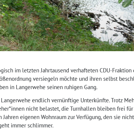
ogisch im letzten Jahrtausend verhafteten CDU-Fraktion 
rößenordnung versiegeln möchte und ihren selbst besc
Leben in Langerwehe seinen ruhigen Gang.
n Langerwehe endlich vernünftige Unterkünfte. Trotz Me
r*innen nicht belastet, die Turnhallen bleiben frei fü
 Jahren eigenen Wohnraum zur Verfügung, den sie nicht s
 geht immer schlimmer.