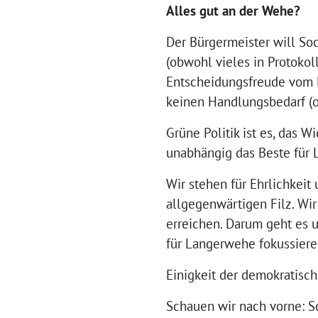
Alles gut an der Wehe?
Der Bürgermeister will Soc
(obwohl vieles in Protoko
Entscheidungsfreude vom L
keinen Handlungsbedarf (o
Grüne Politik ist es, das 
unabhängig das Beste für L
Wir stehen für Ehrlichkei
allgegenwärtigen Filz. Wi
erreichen. Darum geht es 
für Langerwehe fokussiere
Einigkeit der demokratisch
Schauen wir nach vorne: S