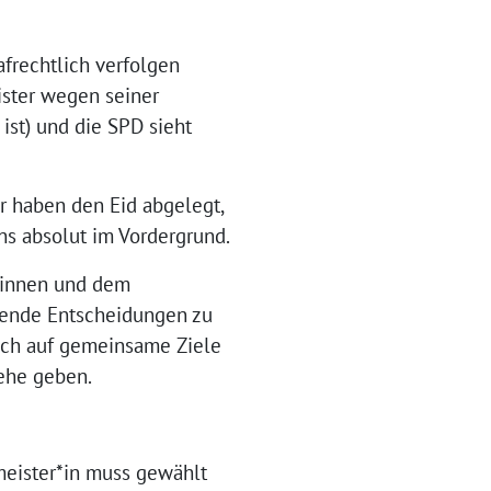
afrechtlich verfolgen
ister wegen seiner
st) und die SPD sieht
er haben den Eid abgelegt,
ns absolut im Vordergrund.
r*innen und dem
auende Entscheidungen zu
lich auf gemeinsame Ziele
ehe geben.
meister*in muss gewählt