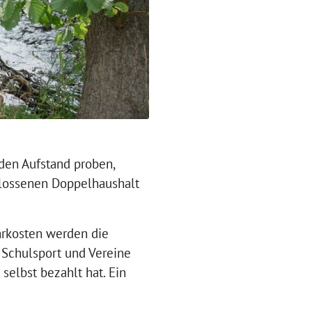
den Aufstand proben,
hlossenen Doppelhaushalt
hrkosten werden die
r Schulsport und Vereine
elbst bezahlt hat. Ein