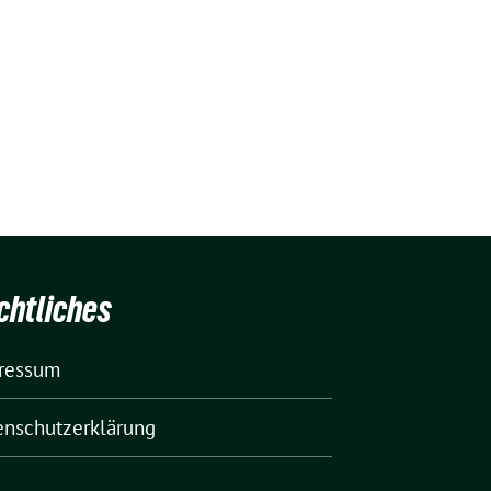
chtliches
ressum
enschutzerklärung