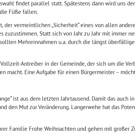
wahl findet parallel statt. Spätestens dann wird uns d
die Füße fallen.
 der vermeintlichen „Sicherheit“ eines von allen ander
s zuzustimmen. Statt sich von Jahr zu Jahr mit immer ne
sollten Mehreinnahmen u.a. durch die längst überfällig
 Vollzeit-Antreiber in der Gemeinde, der sich um die Ve
en macht. Eine Aufgabe für einen Bürgermeister – möch
jange“ ist aus dem letzten Jahrtausend. Damit das auch i
k und den Mut zur Veränderung. Langerwehe hat das Poten
rer Familie Frohe Weihnachten und gehen mit großer Zu