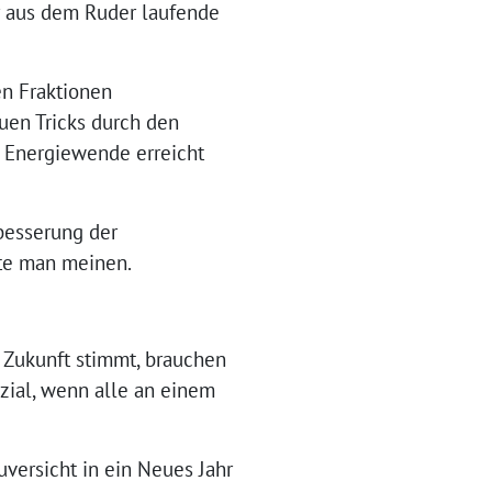
er aus dem Ruder laufende
en Fraktionen
uen Tricks durch den
e Energiewende erreicht
rbesserung der
te man meinen.
n Zukunft stimmt, brauchen
zial, wenn alle an einem
versicht in ein Neues Jahr