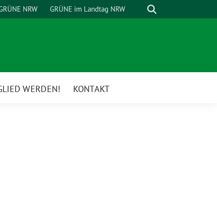
Suche
GRÜNE NRW
GRÜNE im Landtag NRW
GLIED WERDEN!
KONTAKT