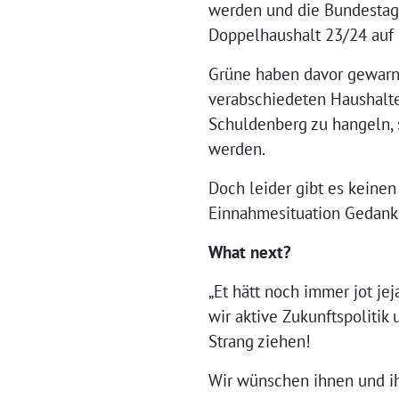
werden und die Bundestags
Doppelhaushalt 23/24 auf 
Grüne haben davor gewarnt,
verabschiedeten Haushalte
Schuldenberg zu hangeln, 
werden.
Doch leider gibt es keinen
Einnahmesituation Gedank
What next?
„Et hätt noch immer jot je
wir aktive Zukunftspoliti
Strang ziehen!
Wir wünschen ihnen und ih