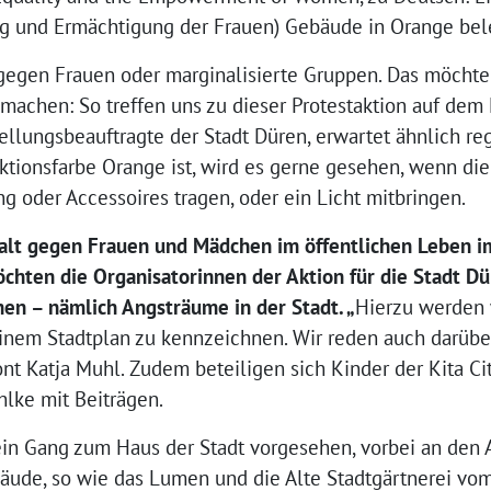
ng und Ermächtigung der Frauen) Gebäude in Orange bel
 gegen Frauen oder marginalisierte Gruppen. Das möchte
machen: So treffen uns zu dieser Protestaktion auf dem
stellungsbeauftragte der Stadt Düren, erwartet ähnlich r
Aktionsfarbe Orange ist, wird es gerne gesehen, wenn d
 oder Accessoires tragen, oder ein Licht mitbringen.
alt gegen Frauen und Mädchen im öffentlichen Leben
i
öchten die Organisatorinnen
der Aktion
für
die Stadt
Dü
n – nämlich Angsträume in der Stadt
. „
Hierzu werden 
inem Stadtplan zu kennzeichnen. Wir reden auch darüber
ont Katja Muhl. Zudem beteiligen sich Kinder der Kita C
hlke mit Beiträgen.
in Gang zum Haus der Stadt vorgesehen, vorbei an den 
bäude, so wie das Lumen und die Alte Stadtgärtnerei vo