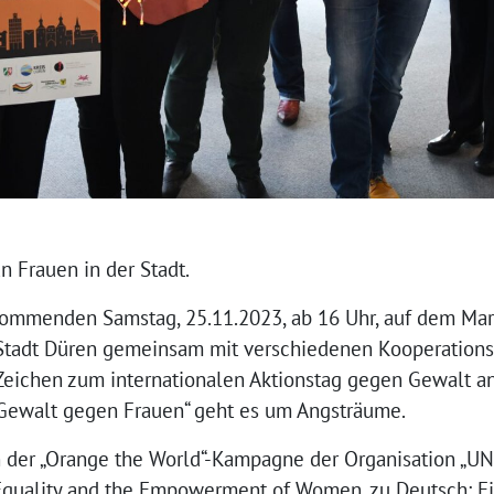
 Frauen in der Stadt.
ommenden Samstag, 25.11.2023, ab 16 Uhr, auf dem Markt
 Stadt Düren gemeinsam mit verschiedenen Kooperation
Zeichen zum internationalen Aktionstag gegen Gewalt an
 Gewalt gegen Frauen“ geht es um Angsträume.
er „Orange the World“-Kampagne der Organisation „UN 
 Equality and the Empowerment of Women, zu Deutsch: Ei