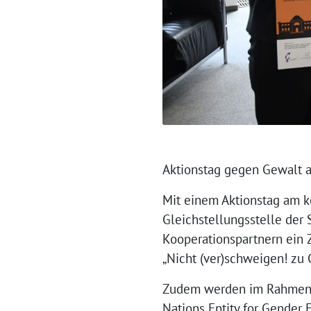
Aktionstag gegen Gewalt an
Mit einem Aktionstag am k
Gleichstellungsstelle der
Kooperationspartnern ein 
„Nicht (ver)schweigen! zu
Zudem werden im Rahmen d
Nations Entity for Gender