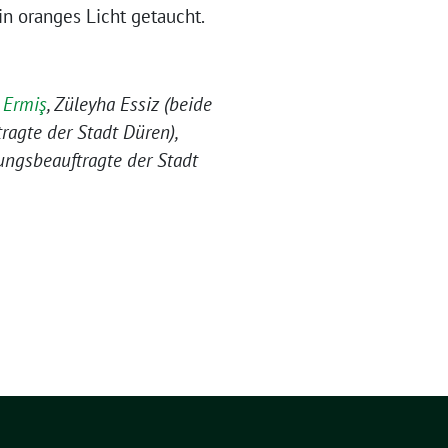
n oranges Licht getaucht.
 Ermiş
, Züleyha Essiz (beide
tragte der Stadt Düren),
ungsbeauftragte der Stadt