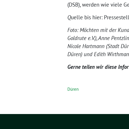
(DSB), werden wie viele G
Q
uelle bis hier: Presseste
Foto: Möchten mit der Kund
Goldrute e.V.), Anne Pentzli
Nicole Hartmann (Stadt Dür
Düren) und Edith Wirthmann 
Gerne teilen wir diese Inf
Düren