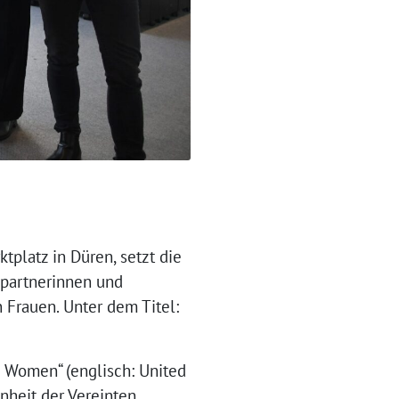
platz in Düren, setzt die
spartnerinnen und
 Frauen. Unter dem Titel:
Women“ (englisch: United
nheit der Vereinten