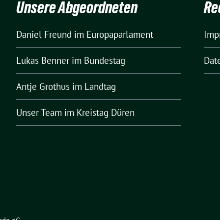
Unsere Abgeordneten
Re
Daniel Freund
im Europaparlament
Imp
Lukas Benner
im Bundestag
Dat
Antje Grothus
im Landtag
Unser Team
im Kreistag Düren