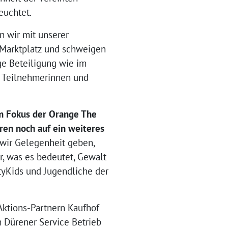
euchtet.
n wir mit unserer
 Marktplatz und schweigen
ege Beteiligung wie im
ie Teilnehmerinnen und
m
Fokus der Orange The
ren noch auf ein weiteres
wir Gelegenheit geben,
, was es bedeutet, Gewalt
ityKids und Jugendliche der
Aktions-Partnern Kaufhof
m Dürener Service Betrieb