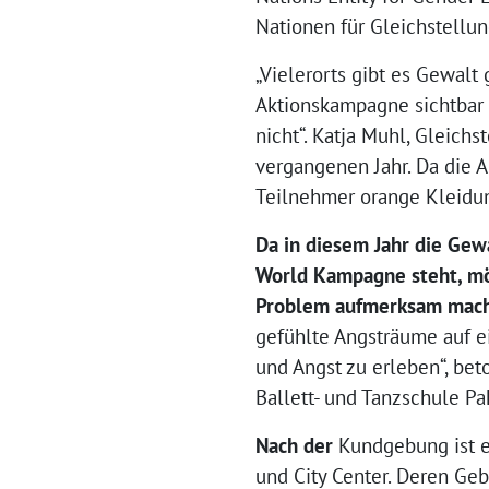
Nationen für Gleichstellu
„Vielerorts gibt es Gewalt
Aktionskampagne sichtbar 
nicht“. Katja Muhl, Gleich
vergangenen Jahr. Da die 
Teilnehmer orange Kleidung
Da
in diesem Jahr
die Gew
World Kampagne
steht, m
Problem aufmerksam mache
gefühlte Angsträume auf e
und Angst zu erleben“, bet
Ballett- und Tanzschule Pa
Nach der
Kundgebung ist e
und City Center. Deren Ge