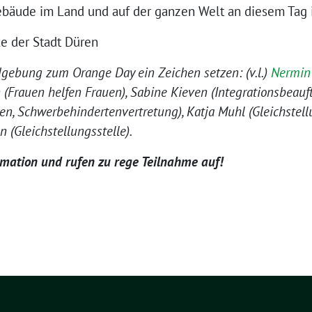
ebäude im Land und auf der ganzen Welt an diesem Tag i
lle der Stadt Düren
gebung zum Orange Day ein Zeichen setzen: (v.l.)
Nermin
n (Frauen helfen Frauen), Sabine Kieven (Integrationsbeauf
en, Schwerbehindertenvertretung), Katja Muhl (Gleichstell
(Gleichstellungsstelle).
ormation und rufen zu rege Teilnahme auf!