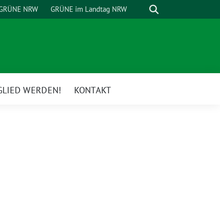
Suche
GRÜNE NRW
GRÜNE im Landtag NRW
GLIED WERDEN!
KONTAKT