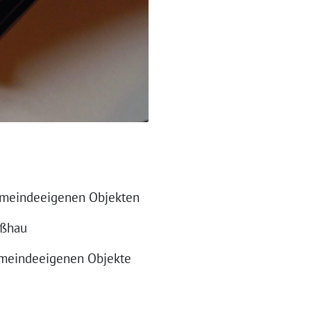
emeindeeigenen Objekten
oßhau
emeindeeigenen Objekte