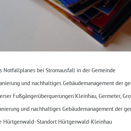
s Notfallplanes bei Stromausfall in der Gemeinde
Sanierung und nachhaltiges Gebäudemanagement der g
verser Fußgängerüberquerungen Kleinhau, Germeter, Gr
Sanierung und nachhaltiges Gebäudemanagement der g
e Hürtgenwald- Standort Hürtgenwald-Kleinhau