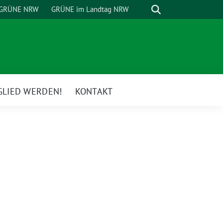
Suche
GRÜNE NRW
GRÜNE im Landtag NRW
GLIED WERDEN!
KONTAKT