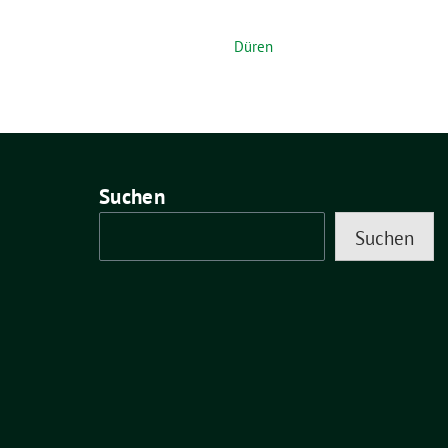
Düren
Suchen
Suchen