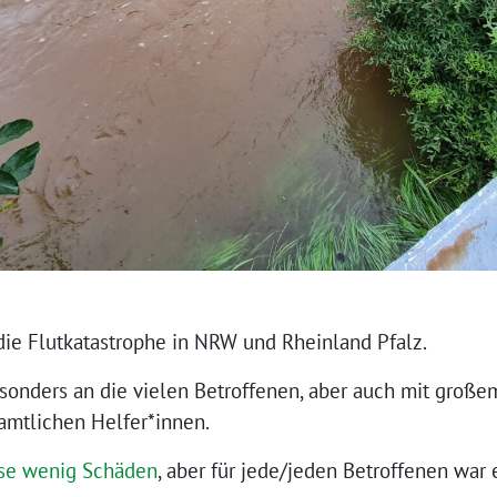
die Flutkatastrophe in NRW und Rheinland Pfalz.
onders an die vielen Betroffenen, aber auch mit großem
amtlichen Helfer*innen.
ise wenig Schäden
, aber für jede/jeden Betroffenen war 