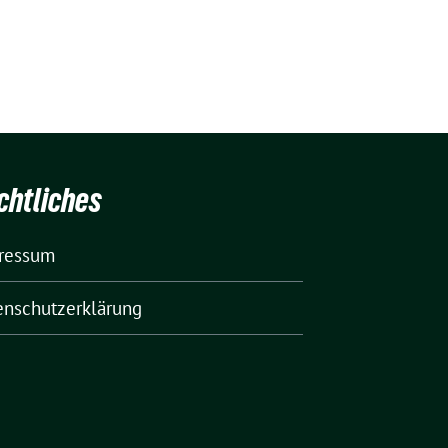
chtliches
ressum
enschutzerklärung