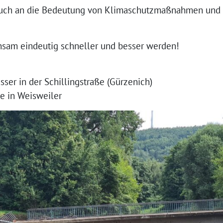
auch an die Bedeutung von Klimaschutzmaßnahmen und 
nsam eindeutig schneller und besser werden!
ser in der Schillingstraße (Gürzenich)
ke in Weisweiler