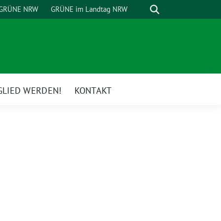
Suche
GRÜNE NRW
GRÜNE im Landtag NRW
GLIED WERDEN!
KONTAKT