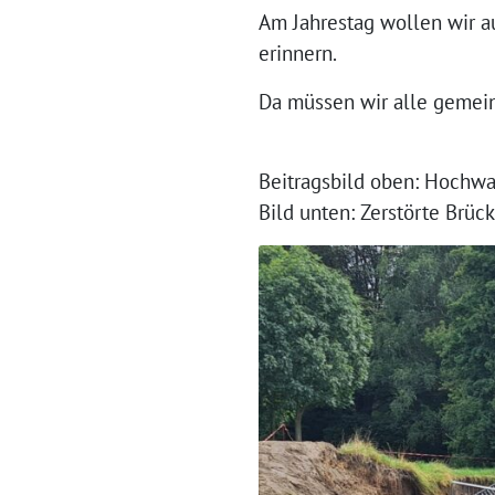
Am Jahrestag wollen wir 
erinnern.
Da müssen wir alle gemei
Beitragsbild oben: Hochwas
Bild unten: Zerstörte Brüc