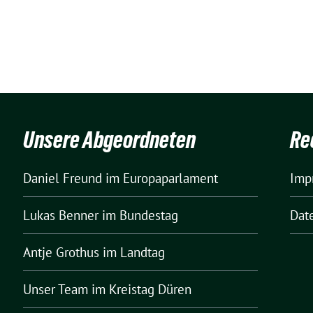
Unsere Abgeordneten
Re
Daniel Freund
im Europaparlament
Imp
Lukas Benner
im Bundestag
Dat
Antje Grothus
im Landtag
Unser Team
im Kreistag Düren