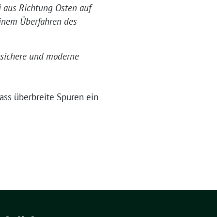
i aus Richtung Osten auf
einem Überfahren des
e sichere und moderne
dass überbreite Spuren ein