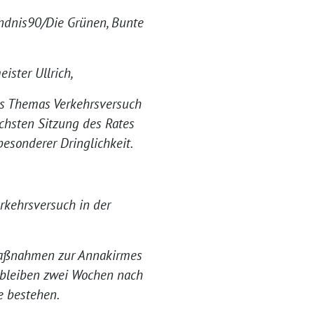
ndnis90/Die Grünen, Bunte
ister Ullrich,
s Themas Verkehrsversuch
chsten Sitzung des Rates
besonderer Dringlichkeit.
rkehrsversuch in der
Maßnahmen zur Annakirmes
) bleiben zwei Wochen nach
 bestehen.