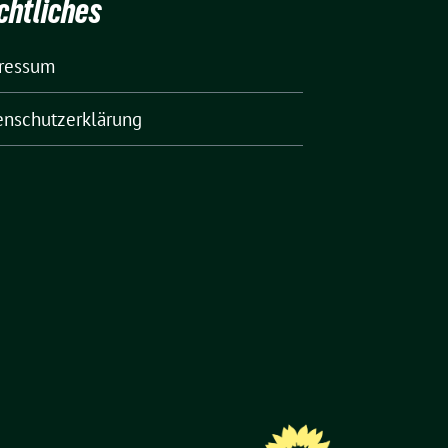
chtliches
ressum
enschutzerklärung