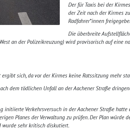
Der für Taxis bei der Kirmes
der Zeit nach der Kirmes z
Radfahrer*innen freigegebe
Die überbreite Aufstellfläc
West an der Polizeikreuzung) wird provisorisch auf eine n
 ergibt sich, da vor der Kirmes keine Ratssitzung mehr stat
nach dem tödlichen Unfall an der Aachener Straße dringe
g initiierte Verkehrsversuch in der Aachener Straße hatte d
erigen Planes der Verwaltung zu prüfen. Der Plan würde d
urde sehr kritisch diskutiert.