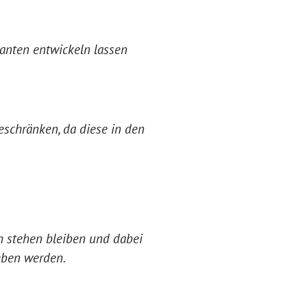
anten entwickeln lassen
eschränken, da diese in den
h stehen bleiben und dabei
geben werden.