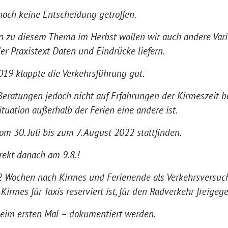
och keine Entscheidung getroffen.
n zu diesem Thema im Herbst wollen wir auch andere Vari
der Praxistext Daten und Eindrücke liefern.
19 klappte die Verkehrsführung gut.
 Beratungen jedoch nicht auf Erfahrungen der Kirmeszeit b
ituation außerhalb der Ferien eine andere ist.
m 30. Juli bis zum 7. August 2022 stattfinden.
ekt danach am 9.8.!
2 Wochen nach Kirmes und Ferienende als Verkehrsversuc
r Kirmes für Taxis reserviert ist, für den Radverkehr freige
 beim ersten Mal – dokumentiert werden.