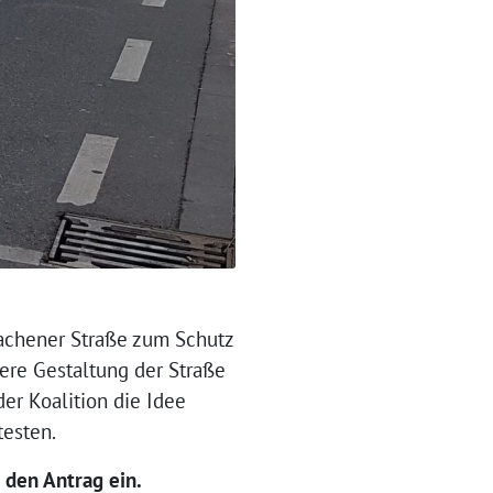
Aachener Straße zum Schutz
ere Gestaltung der Straße
er Koalition die Idee
testen.
 den Antrag ein.