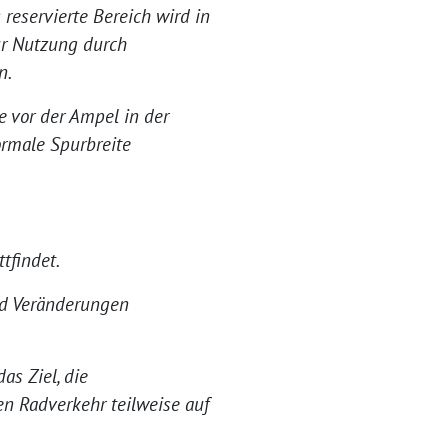
 reservierte Bereich wird in
ur Nutzung durch
n.
he vor der Ampel in der
ormale Spurbreite
tfindet.
nd Veränderungen
as Ziel, die
en Radverkehr teilweise auf