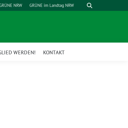
Suche
GRÜNE NRW
GRÜNE im Landtag NRW
GLIED WERDEN!
KONTAKT