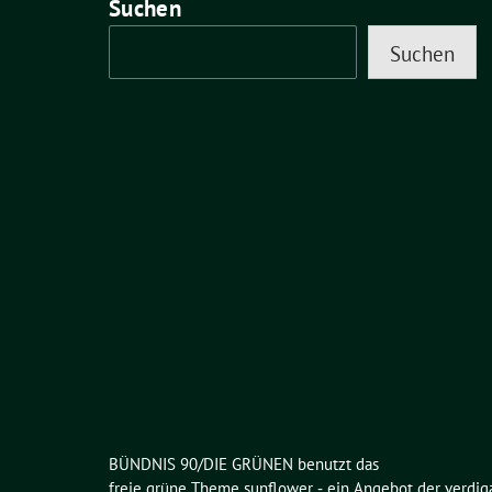
Suchen
Suchen
BÜNDNIS 90/DIE GRÜNEN benutzt das
freie grüne Theme
sunflower
‐ ein Angebot der
verdig