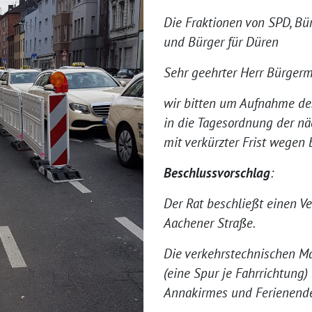
Die Fraktionen von SPD, Bü
und Bürger für Düren
Sehr geehrter Herr Bürgerme
wir bitten um Aufnahme de
in die Tagesordnung der nä
mit verkürzter Frist wegen 
Beschlussvorschlag
:
Der Rat beschließt einen Ve
Aachener Straße.
Die verkehrstechnischen 
(eine Spur je Fahrrichtung
Annakirmes und Ferienende