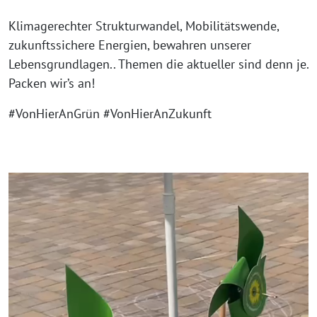
Klimagerechter Strukturwandel, Mobilitätswende,
zukunftssichere Energien, bewahren unserer
Lebensgrundlagen.. Themen die aktueller sind denn je.
Packen wir’s an!
#VonHierAnGrün #VonHierAnZukunft