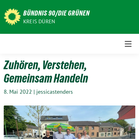
Weiter
zum
BÜNDNIS 90/DIE GRÜNEN
Inhalt
KREIS DÜREN
Zuhören, Verstehen,
Gemeinsam Handeln
8. Mai 2022
|
jessicastenders