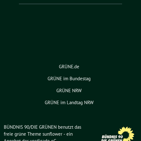
GRÜNE.de
GRÜNE im Bundestag
GRÜNE NRW
GRÜNE im Landtag NRW
BÜNDNIS 90/DIE GRÜNEN benutzt das
freie grüne Theme
sunflower
‐ ein
Angebot der
verdigado eG
.