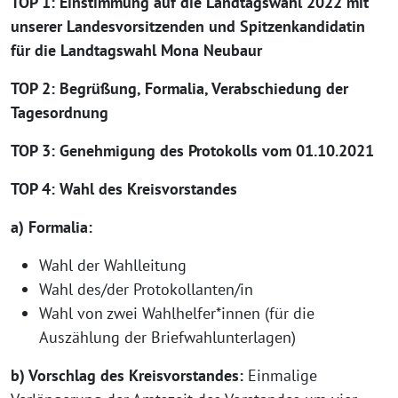
TOP 1: Einstimmung auf die Landtagswahl 2022 mit
unserer Landesvorsitzenden und Spitzenkandidatin
für die Landtagswahl Mona Neubaur
TOP 2: Begrüßung, Formalia, Verabschiedung der
Tagesordnung
TOP 3: Genehmigung des Protokolls vom 01.10.2021
TOP 4: Wahl des Kreisvorstandes
a) Formalia:
Wahl der Wahlleitung
Wahl des/der Protokollanten/in
Wahl von zwei Wahlhelfer*innen (für die
Auszählung der Briefwahlunterlagen)
b) Vorschlag des Kreisvorstandes:
Einmalige