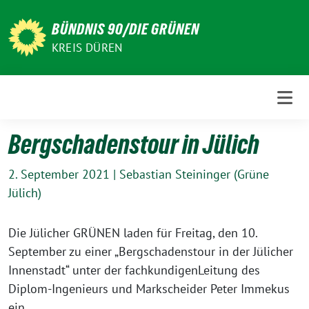
Weiter
zum
BÜNDNIS 90/DIE GRÜNEN
Inhalt
KREIS DÜREN
Bergschadenstour in Jülich
2. September 2021
|
Sebastian Steininger (Grüne
Jülich)
Die Jülicher GRÜNEN laden für Freitag, den 10.
September zu einer „Bergschadenstour in der Jülicher
Innenstadt“ unter der fachkundigenLeitung des
Diplom-Ingenieurs und Markscheider Peter Immekus
ein.