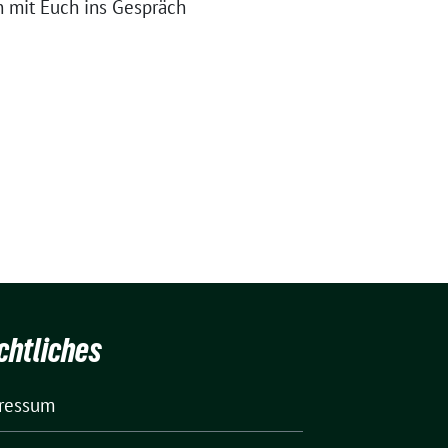
 mit Euch ins Gespräch
chtliches
ressum