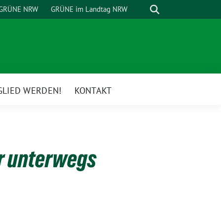
Suche
GRÜNE NRW
GRÜNE im Landtag NRW
GLIED WERDEN!
KONTAKT
ar unterwegs