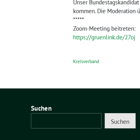
Unser Bundestagskandidat 
kommen. Die Moderation ü
*****
Zoom-Meeting beitreten:
https://gruenlink.de/27oj
Kreisverband
Suchen
Suchen