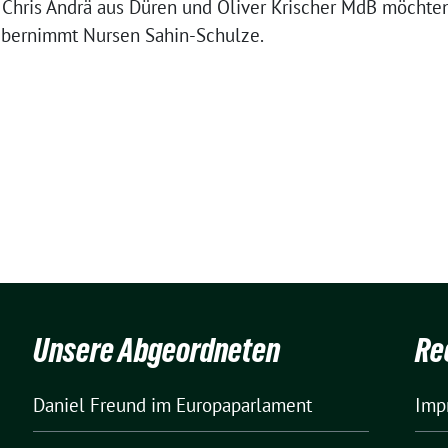
Chris Andrä aus Düren und Oliver Krischer MdB möchten
bernimmt Nursen Sahin-Schulze.
Unsere Abgeordneten
Re
Daniel Freund
im Europaparlament
Imp