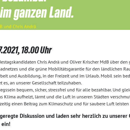
.2021, 18.00 Uhr
estagskandidaten Chris Andrä und Oliver Krischer MdB über den g
 Radnetzes und die grüne Mobilitätsgarantie für den ländlichen Ra
rbeit und Ausbildung, in der Freizeit und im Urlaub. Mobil sein be
et es, an unserer Gesellschaft teilzuhaben.
sein bequem, sicher, stressfrei und für alle bezahlbar. Und gleic
as Klima aufheizt, lärmt und die Luft in unseren Städten verschmu
eitig einen Beitrag zum Klimaschutz und für saubere Luft leisten 
ngeregte Diskussion und laden sehr herzlich zu unserer
 ein!