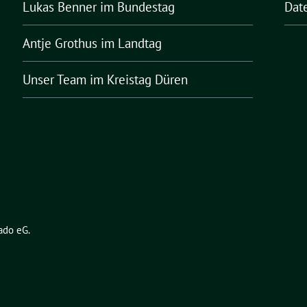
Lukas Benner
im Bundestag
Dat
Antje Grothus
im Landtag
Unser Team
im Kreistag Düren
ado eG
.