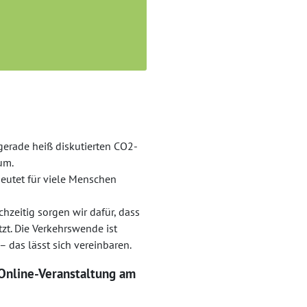
erade heiß diskutierten CO2-
um.
deutet für viele Menschen
hzeitig sorgen wir dafür, dass
tzt. Die Verkehrswende ist
– das lässt sich vereinbaren.
 Online-Veranstaltung am