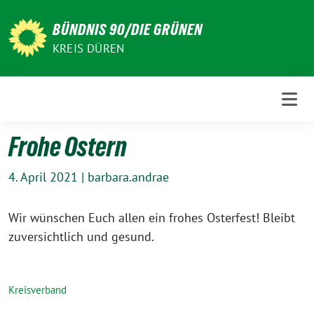
Weiter
zum
BÜNDNIS 90/DIE GRÜNEN
Inhalt
KREIS DÜREN
Frohe Ostern
4. April 2021
|
barbara.andrae
Wir wünschen Euch allen ein frohes Osterfest! Bleibt
zuversichtlich und gesund.
Kreisverband