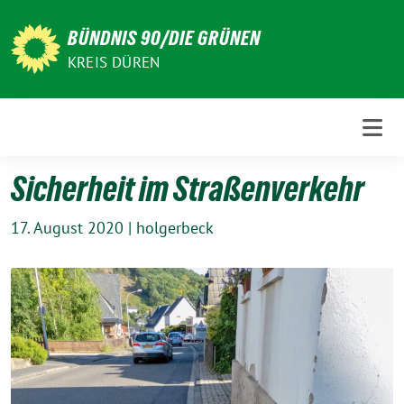
Weiter
zum
BÜNDNIS 90/DIE GRÜNEN
Inhalt
KREIS DÜREN
Sicherheit im Straßenverkehr
17. August 2020
|
holgerbeck