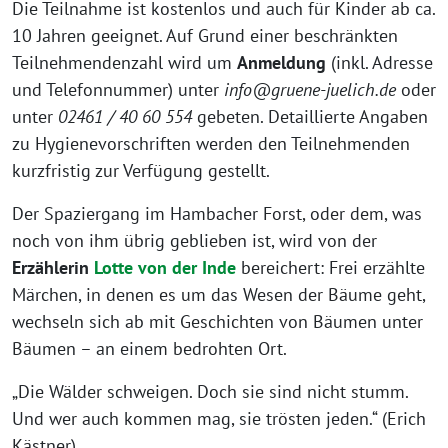
Die Teilnahme ist kostenlos und auch für Kinder ab ca.
10 Jahren geeignet. Auf Grund einer beschränkten
Teilnehmendenzahl wird um
Anmeldung
(inkl. Adresse
und Telefonnummer) unter
info@gruene-juelich.de
oder
unter
02461 / 40 60 554
gebeten. Detaillierte Angaben
zu Hygienevorschriften werden den Teilnehmenden
kurzfristig zur Verfügung gestellt.
Der Spaziergang im Hambacher Forst, oder dem, was
noch von ihm übrig geblieben ist, wird von der
Erzählerin
Lotte von der Inde
bereichert: Frei erzählte
Märchen, in denen es um das Wesen der Bäume geht,
wechseln sich ab mit Geschichten von Bäumen unter
Bäumen – an einem bedrohten Ort.
„Die Wälder schweigen. Doch sie sind nicht stumm.
Und wer auch kommen mag, sie trösten jeden.“ (Erich
Kästner)