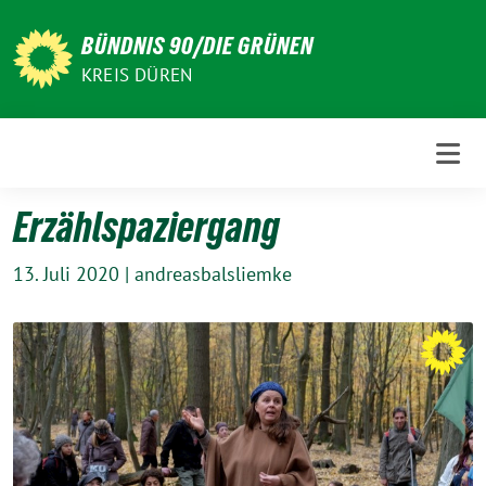
Weiter
zum
BÜNDNIS 90/DIE GRÜNEN
Inhalt
KREIS DÜREN
Erzählspaziergang
13. Juli 2020
|
andreasbalsliemke