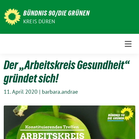
Weiter
zum
BÜNDNIS 90/DIE GRÜNEN
Inhalt
KREIS DÜREN
Der „Arbeitskreis Gesundheit“
gründet sich!
11. April 2020
|
barbara.andrae