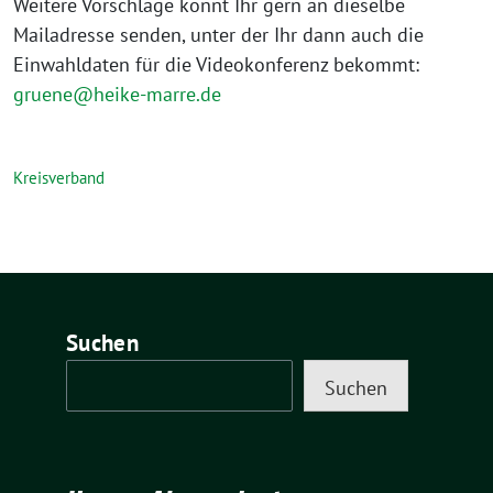
Weitere Vorschläge könnt Ihr gern an dieselbe
Mailadresse senden, unter der Ihr dann auch die
Einwahldaten für die Videokonferenz bekommt:
gruene@heike-marre.de
Kreisverband
Suchen
Suchen