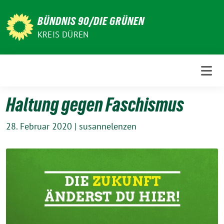
Weiter
zum
BÜNDNIS 90/DIE GRÜNEN
Inhalt
KREIS DÜREN
Haltung gegen Faschismus
28. Februar 2020
|
susannelenzen