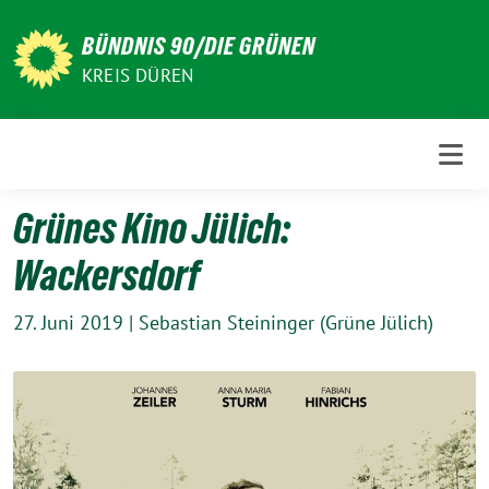
Weiter
zum
BÜNDNIS 90/DIE GRÜNEN
Inhalt
KREIS DÜREN
Grünes Kino Jülich:
Wackersdorf
27. Juni 2019
|
Sebastian Steininger (Grüne Jülich)