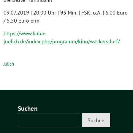
09.07.2019 | 20:00 Uhr | 93 Min. | FSK: o.A. | 6.00 Euro
/ 5.50 Euro erm.
https://www.kuba-
juelich.de/index.php/programm/kino/wackersdorf/
Jülich
Suchen
Suchen