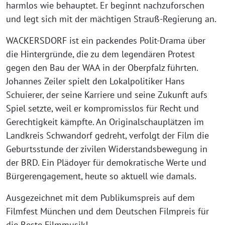
harmlos wie behauptet. Er beginnt nachzuforschen
und legt sich mit der mächtigen Strauß-Regierung an.
WACKERSDORF ist ein packendes Polit-Drama über
die Hintergründe, die zu dem legendären Protest
gegen den Bau der WAA in der Oberpfalz führten.
Johannes Zeiler spielt den Lokalpolitiker Hans
Schuierer, der seine Karriere und seine Zukunft aufs
Spiel setzte, weil er kompromisslos für Recht und
Gerechtigkeit kämpfte. An Originalschauplätzen im
Landkreis Schwandorf gedreht, verfolgt der Film die
Geburtsstunde der zivilen Widerstandsbewegung in
der BRD. Ein Plädoyer für demokratische Werte und
Bürgerengagement, heute so aktuell wie damals.
Ausgezeichnet mit dem Publikumspreis auf dem
Filmfest München und dem Deutschen Filmpreis für
die Beste Filmmusik!