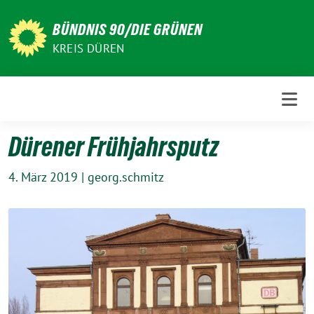
Weiter
zum
BÜNDNIS 90/DIE GRÜNEN
Inhalt
KREIS DÜREN
Dürener Frühjahrsputz
4. März 2019
|
georg.schmitz