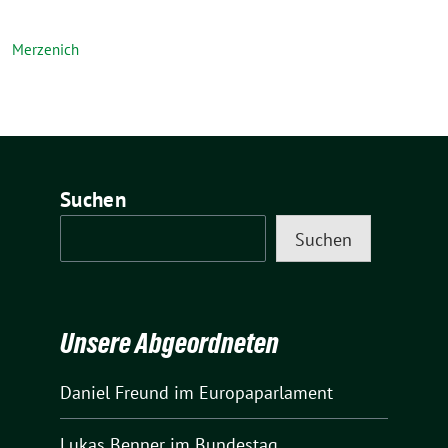
Merzenich
Suchen
Suchen
Unsere Abgeordneten
Daniel Freund
im Europaparlament
Lukas Benner
im Bundestag