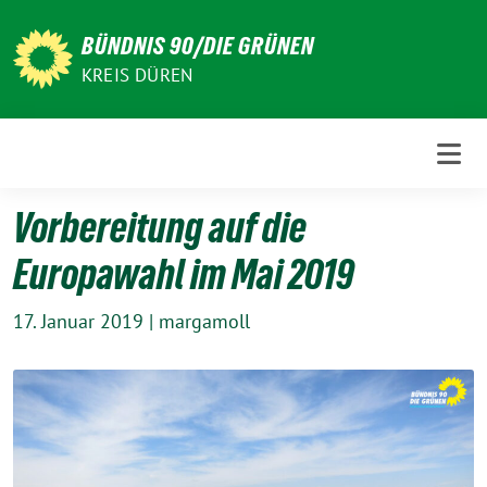
Weiter
zum
BÜNDNIS 90/DIE GRÜNEN
Inhalt
KREIS DÜREN
Vorbereitung auf die
Europawahl im Mai 2019
17. Januar 2019
|
margamoll