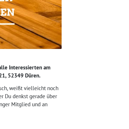
lle Interessierten am
21, 52349 Düren.
ch, weißt vielleicht noch
der Du denkst gerade über
nger Mitglied und an