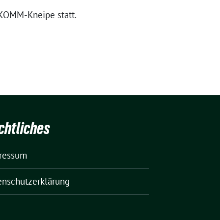
 KOMM-Kneipe statt.
chtliches
ressum
enschutzerklärung