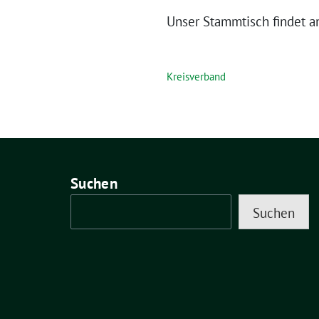
Unser Stammtisch findet a
Kreisverband
Suchen
Suchen