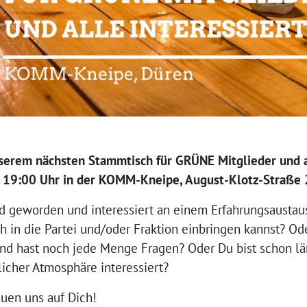
serem nächsten Stammtisch für GRÜNE Mitglieder und a
 19:00 Uhr in der KOMM-Kneipe, August-Klotz-Straße 
ed geworden und interessiert an einem Erfahrungsaustaus
ich in die Partei und/oder Fraktion einbringen kannst? O
und hast noch jede Menge Fragen? Oder Du bist schon lä
icher Atmosphäre interessiert?
uen uns auf Dich!