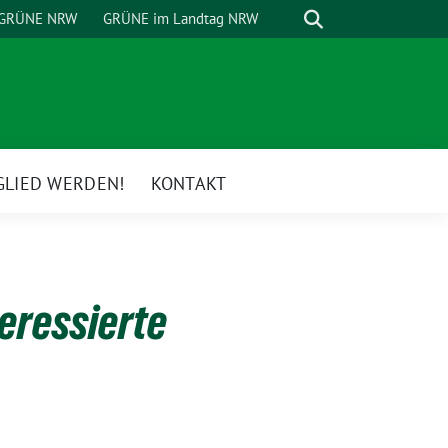
Suche
GRÜNE NRW
GRÜNE im Landtag NRW
GLIED WERDEN!
KONTAKT
eressierte