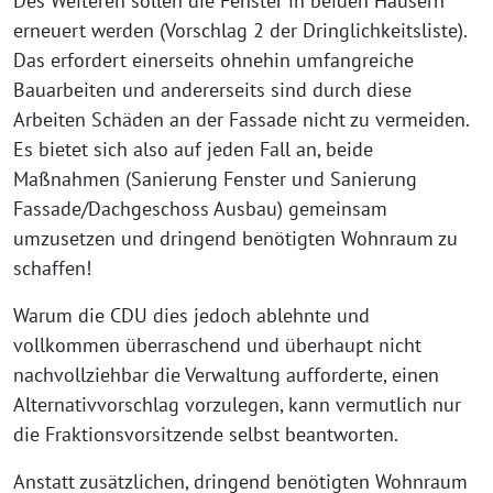
Des Weiteren sollen die Fenster in beiden Häusern
erneuert werden (Vorschlag 2 der Dringlichkeitsliste).
Das erfordert einerseits ohnehin umfangreiche
Bauarbeiten und andererseits sind durch diese
Arbeiten Schäden an der Fassade nicht zu vermeiden.
Es bietet sich also auf jeden Fall an, beide
Maßnahmen (Sanierung Fenster und Sanierung
Fassade/Dachgeschoss Ausbau) gemeinsam
umzusetzen und dringend benötigten Wohnraum zu
schaffen!
Warum die CDU dies jedoch ablehnte und
vollkommen überraschend und überhaupt nicht
nachvollziehbar die Verwaltung aufforderte, einen
Alternativvorschlag vorzulegen, kann vermutlich nur
die Fraktionsvorsitzende selbst beantworten.
Anstatt zusätzlichen, dringend benötigten Wohnraum