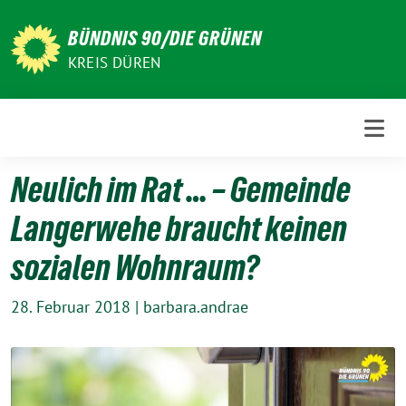
Weiter
zum
BÜNDNIS 90/DIE GRÜNEN
Inhalt
KREIS DÜREN
Neulich im Rat … – Gemeinde
Langerwehe braucht keinen
sozialen Wohnraum?
28. Februar 2018
|
barbara.andrae