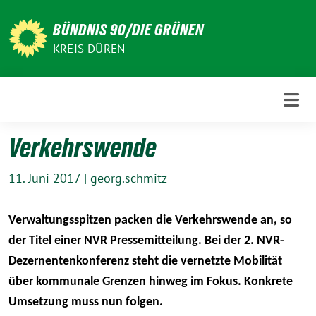
Weiter
zum
BÜNDNIS 90/DIE GRÜNEN
Inhalt
KREIS DÜREN
Verkehrswende
11. Juni 2017
|
georg.schmitz
Verwaltungsspitzen packen die Verkehrswende an, so
der Titel einer NVR Pressemitteilung. Bei der 2. NVR-
Dezernentenkonferenz steht die vernetzte Mobilität
über kommunale Grenzen hinweg im Fokus. Konkrete
Umsetzung muss nun folgen.