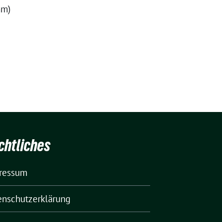
mm)
chtliches
ressum
enschutzerklärung