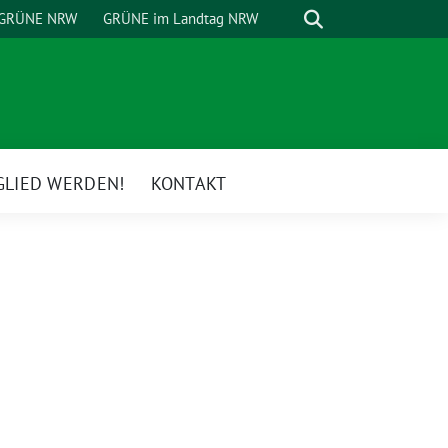
Suche
GRÜNE NRW
GRÜNE im Landtag NRW
GLIED WERDEN!
KONTAKT