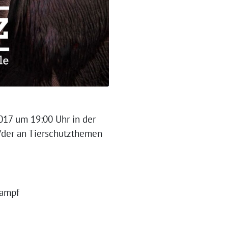
017 um 19:00 Uhr in der
e/der an Tierschutzthemen
kampf