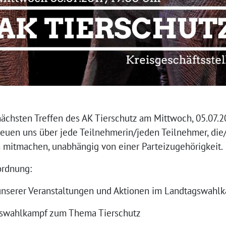
ächsten Treffen des AK Tierschutz am Mittwoch, 05.07.2
freuen uns über jede Teilnehmerin/jeden Teilnehmer, di
ann mitmachen, unabhängig von einer Parteizugehörigkeit.
ordnung:
nserer Veranstaltungen und Aktionen im Landtagswahl
gswahlkampf zum Thema Tierschutz