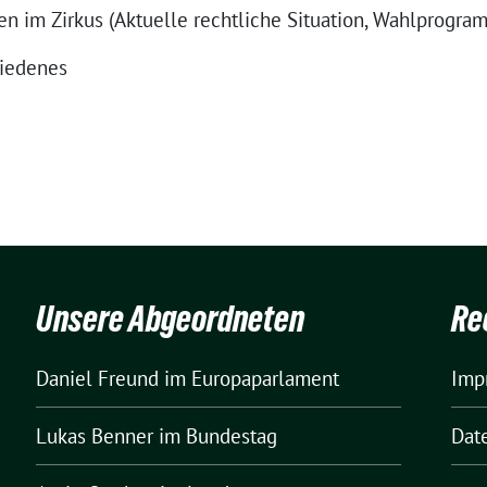
en im Zirkus (Aktuelle rechtliche Situation, Wahlprogra
hiedenes
Unsere Abgeordneten
Re
Daniel Freund
im Europaparlament
Imp
Lukas Benner
im Bundestag
Dat