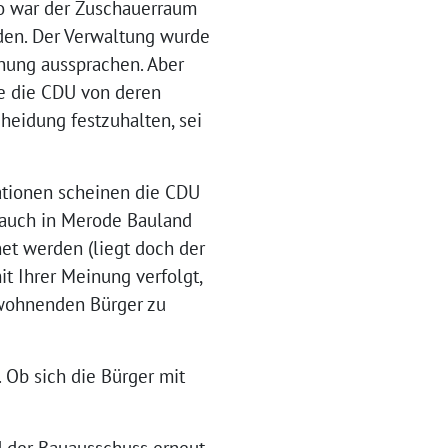
o war der Zuschauerraum
anden. Der Verwaltung wurde
nung aussprachen. Aber
e die CDU von deren
heidung festzuhalten, sei
ationen scheinen die CDU
n auch in Merode Bauland
et werden (liegt doch der
t Ihrer Meinung verfolgt,
t wohnenden Bürger zu
. Ob sich die Bürger mit
d der Bauausschuss erneut