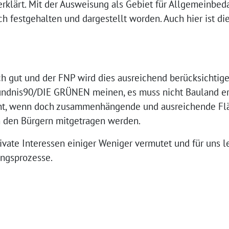
erklärt. Mit der Ausweisung als Gebiet für Allgemeinbeda
h festgehalten und dargestellt worden. Auch hier ist di
h gut und der FNP wird dies ausreichend berücksichtige
 Bündnis90/DIE GRÜNEN meinen, es muss nicht Bauland e
eint, wenn doch zusammenhängende und ausreichende Flä
n den Bürgern mitgetragen werden.
ivate Interessen einiger Weniger vermutet und für uns le
ngsprozesse.