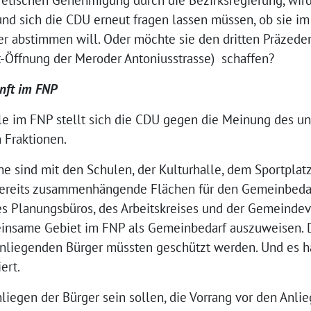
d sich die CDU erneut fragen lassen müssen, ob sie im
er abstimmen will. Oder möchte sie den dritten Präzede
-Öffnung der Meroder Antoniusstrasse) schaffen?
nft im FNP
le im FNP stellt sich die CDU gegen die Meinung des un
 Fraktionen.
 sind mit den Schulen, der Kulturhalle, dem Sportplatz
 bereits zusammenhängende Flächen für den Gemeinbedar
 Planungsbüros, des Arbeitskreises und der Gemeindev
insame Gebiet im FNP als Gemeinbedarf auszuweisen. Di
nliegenden Bürger müssten geschützt werden. Und es ha
ert.
iegen der Bürger sein sollen, die Vorrang vor den Anl