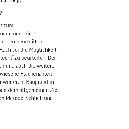
?
rt zum
finden und ein
anderen beurteilten
Auch sei die Möglichkeit
lecht“ zu beurteilen. Der
n und auch die weitere
ewiesene Flächenanteil
ür weiteren Baugrund in
ode dem allgemeinen Ziel
on Merode, Schlich und