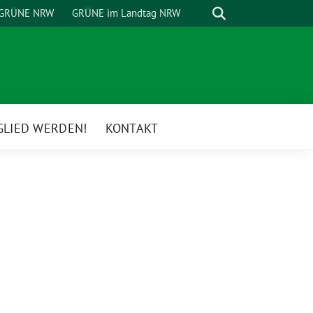
Suche
GRÜNE NRW
GRÜNE im Landtag NRW
GLIED WERDEN!
KONTAKT