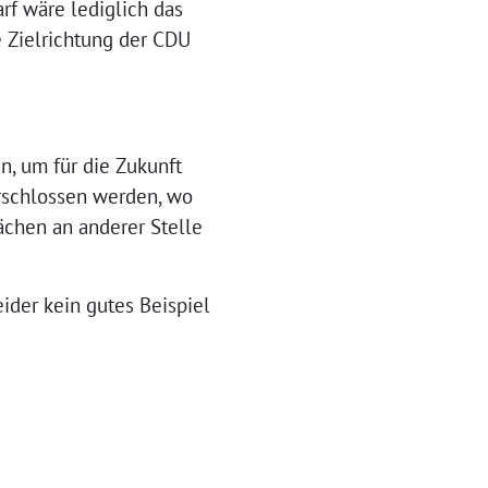
rf wäre lediglich das
e Zielrichtung der CDU
n, um für die Zukunft
rschlossen werden, wo
chen an anderer Stelle
ider kein gutes Beispiel