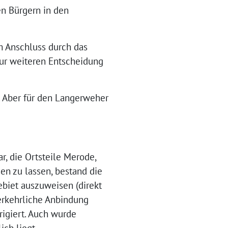
n Bürgern in den
m Anschluss durch das
r weiteren Entscheidung
 Aber für den Langerweher
, die Ortsteile Merode,
n zu lassen, bestand die
biet auszuweisen (direkt
verkehrliche Anbindung
rigiert. Auch wurde
ich liegt.