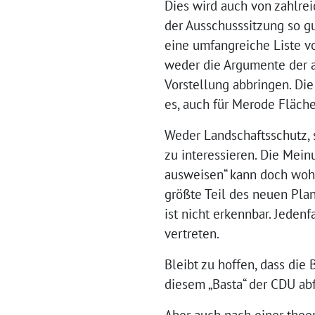
Dies wird auch von zahlr
der Ausschusssitzung so gu
eine umfangreiche Liste v
weder die Argumente der a
Vorstellung abbringen. Die
es, auch für Merode Fläch
Weder Landschaftsschutz, 
zu interessieren. Die Mein
ausweisen“ kann doch wohl
größte Teil des neuen Plan
ist nicht erkennbar. Jeden
vertreten.
Bleibt zu hoffen, dass die
diesem „Basta“ der CDU ab
Aber auch nach einer theo