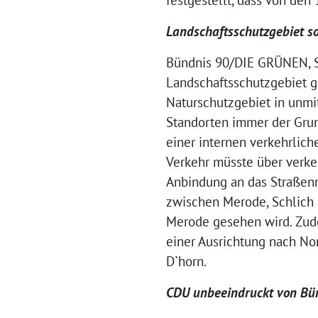
Landschaftsschutzgebiet s
Bündnis 90/DIE GRÜNEN, SP
Landschaftsschutzgebiet g
Naturschutzgebiet in unmit
Standorten immer der Grun
einer internen verkehrliche
Verkehr müsste über verk
Anbindung an das Straßenn
zwischen Merode, Schlich u
Merode gesehen wird. Zud
einer Ausrichtung nach N
D`horn.
CDU unbeeindruckt von Bü