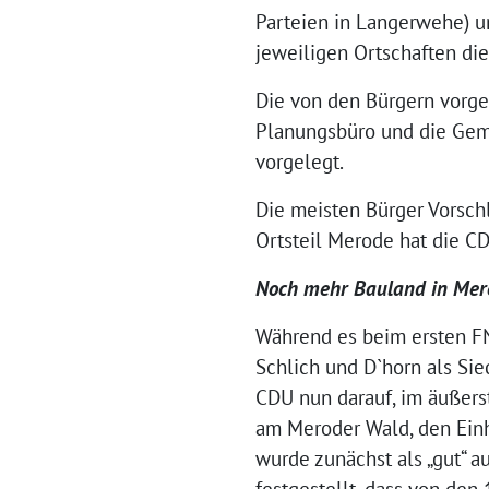
Parteien in Langerwehe) 
jeweiligen Ortschaften die
Die von den Bürgern vorg
Planungsbüro und die Gem
vorgelegt.
Die meisten Bürger Vorsc
Ortsteil Merode hat die C
Noch mehr Bauland in Mero
Während es beim ersten FN
Schlich und D`horn als S
CDU nun darauf, im äußers
am Meroder Wald, den Einhe
wurde zunächst als „gut“ a
festgestellt, dass von den