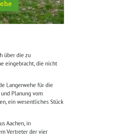
h über die zu
 eingebracht, die nicht
de Langerwehe für die
u- und Planung vom
en, ein wesentliches Stück
us Aachen, in
 Vertreter der vier