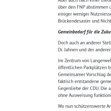
über den FNP abstimmen un
einiger weniger Nutzniess
Brückendesaster und Nicht
Gemeinbedarf für die Zuku
Doch auch an anderer Stel
Dr. Jahnen und der anderen
Im Zentrum von Langerwehe
öffentlichen Parkplätzen
Gemeinsamer Vorschlag des
faktisch entstandene geme
Gegenliebe der CDU. Die a
ohne Ausweisung funktioni
Wo nun schützenswerte Anl