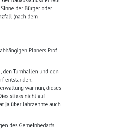
 Sinne der Bürger oder
nzfall (nach dem
abhängigen Planers Prof.
, den Turnhallen und den
f entstanden.
erwaltung war nun, dieses
es stiess nicht auf
t ja über Jahrzehnte auch
iegen des Gemeinbedarfs