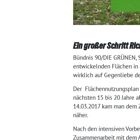
Ein großer Schritt Ri
Bündnis 90/DIE GRÜNEN, SP
entwickelnden Flächen in 
wirklich auf Gegenliebe d
Der Flächennutzungsplan 
nächsten 15 bis 20 Jahre 
14.03.2017 kam man dem Zi
näher.
Nach den intensiven Vorber
Zusammenarbeit mit dem Ar