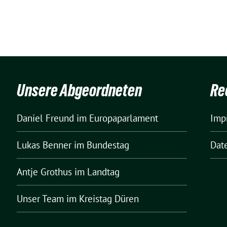
Unsere Abgeordneten
Re
Daniel Freund
im Europaparlament
Imp
Lukas Benner
im Bundestag
Dat
Antje Grothus
im Landtag
Unser Team
im Kreistag Düren