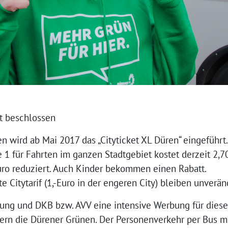
at beschlossen
n wird ab Mai 2017 das „Cityticket XL Düren“ eingeführt.
e 1 für Fahrten im ganzen Stadtgebiet kostet derzeit 2,70
uro reduziert. Auch Kinder bekommen einen Rabatt.
e Citytarif (1,-Euro in der engeren City) bleiben unverän
ltung und DKB bzw. AVV eine intensive Werbung für dies
dern die Dürener Grünen. Der Personenverkehr per Bus 