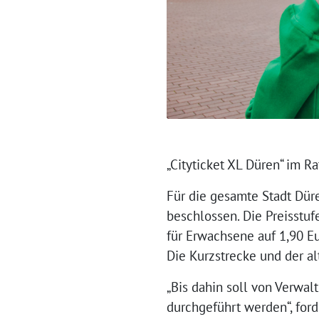
„Cityticket XL Düren“ im R
Für die gesamte Stadt Düre
beschlossen. Die Preisstuf
für Erwachsene auf 1,90 E
Die Kurzstrecke und der alt
„Bis dahin soll von Verwa
durchgeführt werden“, for