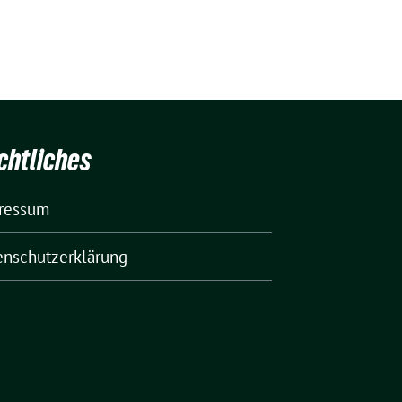
chtliches
ressum
enschutzerklärung