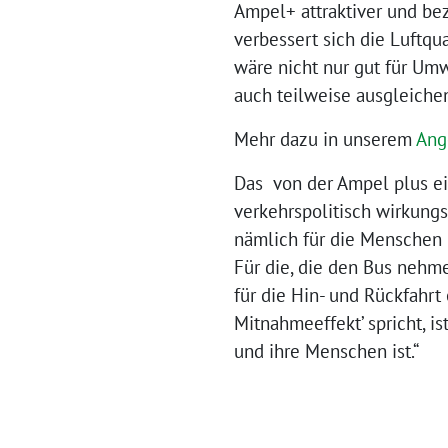
Ampel+ attraktiver und be
verbessert sich die Luftqu
wäre nicht nur gut für Um
auch teilweise ausgleichen
Mehr dazu in unserem
Ang
Das von der Ampel plus ein
verkehrspolitisch wirkung
nämlich für die Menschen 
Für die, die den Bus nehm
für die Hin- und Rückfahr
Mitnahmeeffekt’ spricht, is
und ihre Menschen ist.“