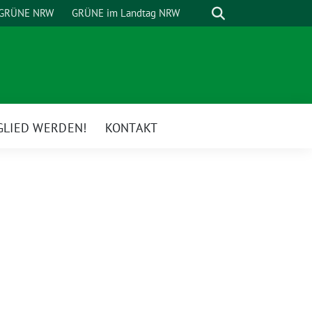
Suche
GRÜNE NRW
GRÜNE im Landtag NRW
GLIED WERDEN!
KONTAKT