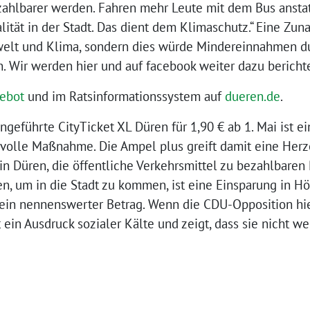
zahlbarer werden. Fahren mehr Leute mit dem Bus ansta
alität in der Stadt. Das dient dem Klimaschutz.“ Eine Z
welt und Klima, sondern dies würde Mindereinnahmen du
. Wir werden hier und auf facebook weiter dazu bericht
ebot
und im Ratsinformationssystem auf
dueren.de
.
geführte CityTicket XL Düren für 1,90 € ab 1. Mai ist ei
svolle Maßnahme. Die Ampel plus greift damit eine Her
in Düren, die öffentliche Verkehrsmittel zu bezahlbaren
en, um in die Stadt zu kommen, ist eine Einsparung in H
t ein nennenswerter Betrag. Wenn die CDU-Opposition hi
t ein Ausdruck sozialer Kälte und zeigt, dass sie nicht we