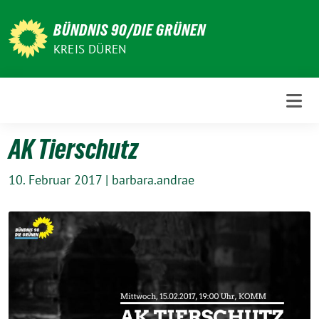
Weiter
zum
BÜNDNIS 90/DIE GRÜNEN
Inhalt
KREIS DÜREN
AK Tierschutz
10. Februar 2017
|
barbara.andrae