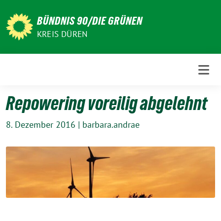
Weiter
zum
BÜNDNIS 90/DIE GRÜNEN
Inhalt
KREIS DÜREN
Repowering voreilig abgelehnt
8. Dezember 2016
|
barbara.andrae