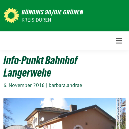
Weiter
zum
BÜNDNIS 90/DIE GRÜNEN
Inhalt
KREIS DÜREN
Info-Punkt Bahnhof
Langerwehe
6. November 2016
|
barbara.andrae