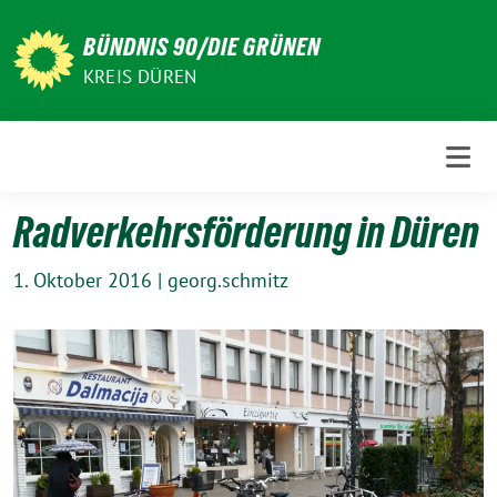
Weiter
zum
BÜNDNIS 90/DIE GRÜNEN
Inhalt
KREIS DÜREN
Radverkehrsförderung in Düren
1. Oktober 2016
|
georg.schmitz