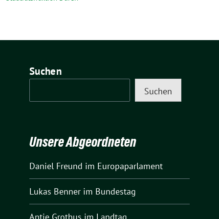
Suchen
Suchen
Unsere Abgeordneten
Daniel Freund
im Europaparlament
Lukas Benner
im Bundestag
Antje Grothus
im Landtag